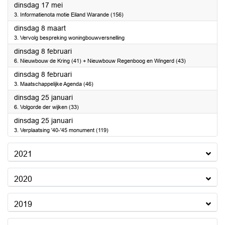
2022
dinsdag 17 mei
3. Informatienota motie Eiland Warande (156)
2022
dinsdag 8 maart
3. Vervolg bespreking woningbouwversnelling
2022
dinsdag 8 februari
6. Nieuwbouw de Kring (41) + Nieuwbouw Regenboog en Wingerd (43)
2022
dinsdag 8 februari
3. Maatschappelijke Agenda (46)
2022
dinsdag 25 januari
6. Volgorde der wijken (33)
2022
dinsdag 25 januari
3. Verplaatsing '40-'45 monument (119)
2021
2020
2019