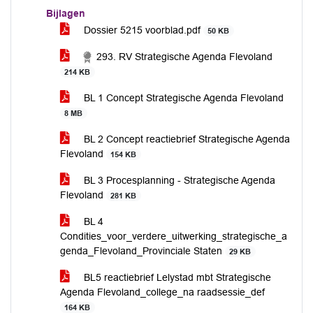
Bijlagen
Dossier 5215 voorblad.pdf
50 KB
293. RV Strategische Agenda Flevoland
214 KB
BL 1 Concept Strategische Agenda Flevoland
8 MB
BL 2 Concept reactiebrief Strategische Agenda
Flevoland
154 KB
BL 3 Procesplanning - Strategische Agenda
Flevoland
281 KB
BL 4
Condities_voor_verdere_uitwerking_strategische_a
genda_Flevoland_Provinciale Staten
29 KB
BL5 reactiebrief Lelystad mbt Strategische
Agenda Flevoland_college_na raadsessie_def
164 KB