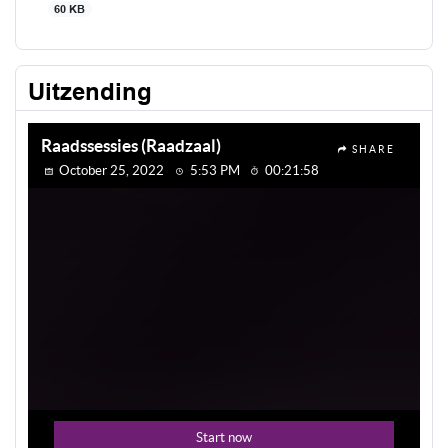
60 KB
Uitzending