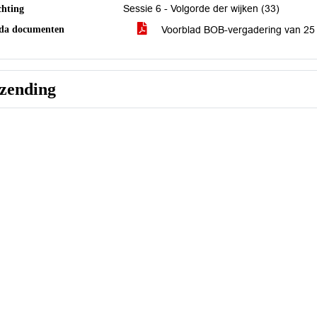
nda documenten
Voorblad BOB-vergadering van 25 
tzending