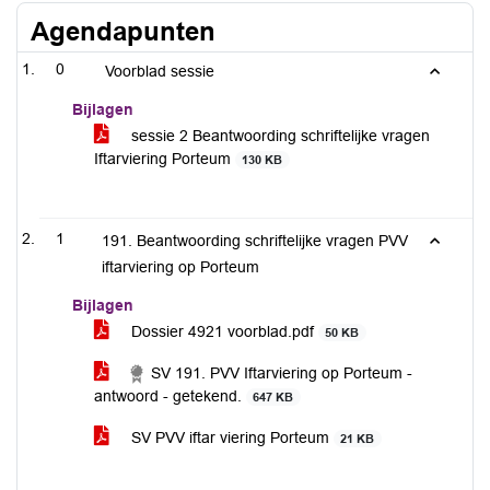
Agendapunten
0
Voorblad sessie
Bijlagen
sessie 2 Beantwoording schriftelijke vragen
Iftarviering Porteum
130 KB
1
191. Beantwoording schriftelijke vragen PVV
iftarviering op Porteum
Bijlagen
Dossier 4921 voorblad.pdf
50 KB
SV 191. PVV Iftarviering op Porteum -
antwoord - getekend.
647 KB
SV PVV iftar viering Porteum
21 KB