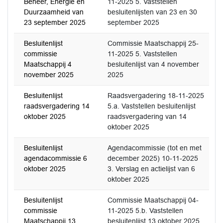
Beheer, Energie en
11-2025 5. Vaststellen
Duurzaamheid van
besluitenlijsten van 23 en 30
23 september 2025
september 2025
Besluitenlijst
Commissie Maatschappij 25-
commissie
11-2025 5. Vaststellen
Maatschappij 4
besluitenlijst van 4 november
november 2025
2025
Besluitenlijst
Raadsvergadering 18-11-2025
raadsvergadering 14
5.a. Vaststellen besluitenlijst
oktober 2025
raadsvergadering van 14
oktober 2025
Besluitenlijst
Agendacommissie (tot en met
agendacommissie 6
december 2025) 10-11-2025
oktober 2025
3. Verslag en actielijst van 6
oktober 2025
Besluitenlijst
Commissie Maatschappij 04-
commissie
11-2025 5.b. Vaststellen
Maatschappij 13
besluitenlijst 13 oktober 2025