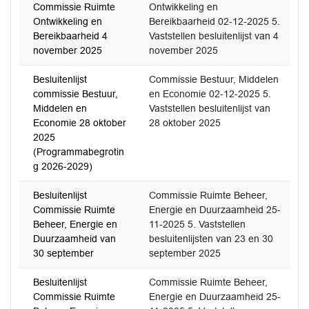
Commissie Ruimte
Ontwikkeling en
Ontwikkeling en
Bereikbaarheid 02-12-2025 5.
Bereikbaarheid 4
Vaststellen besluitenlijst van 4
november 2025
november 2025
Besluitenlijst
Commissie Bestuur, Middelen
commissie Bestuur,
en Economie 02-12-2025 5.
Middelen en
Vaststellen besluitenlijst van
Economie 28 oktober
28 oktober 2025
2025
(Programmabegrotin
g 2026-2029)
Besluitenlijst
Commissie Ruimte Beheer,
Commissie Ruimte
Energie en Duurzaamheid 25-
Beheer, Energie en
11-2025 5. Vaststellen
Duurzaamheid van
besluitenlijsten van 23 en 30
30 september
september 2025
Besluitenlijst
Commissie Ruimte Beheer,
Commissie Ruimte
Energie en Duurzaamheid 25-