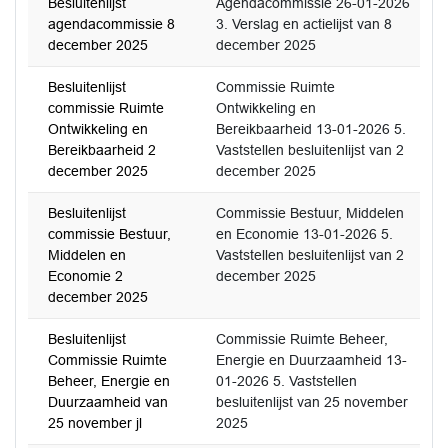
Besluitenlijst
Agendacommissie 26-01-2026
agendacommissie 8
3. Verslag en actielijst van 8
december 2025
december 2025
Besluitenlijst
Commissie Ruimte
commissie Ruimte
Ontwikkeling en
Ontwikkeling en
Bereikbaarheid 13-01-2026 5.
Bereikbaarheid 2
Vaststellen besluitenlijst van 2
december 2025
december 2025
Besluitenlijst
Commissie Bestuur, Middelen
commissie Bestuur,
en Economie 13-01-2026 5.
Middelen en
Vaststellen besluitenlijst van 2
Economie 2
december 2025
december 2025
Besluitenlijst
Commissie Ruimte Beheer,
Commissie Ruimte
Energie en Duurzaamheid 13-
Beheer, Energie en
01-2026 5. Vaststellen
Duurzaamheid van
besluitenlijst van 25 november
25 november jl
2025