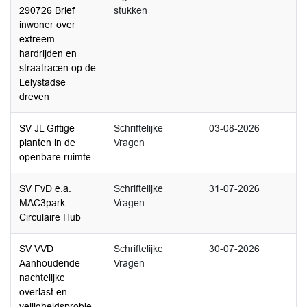
290726 Brief
stukken
inwoner over
extreem
hardrijden en
straatracen op de
Lelystadse
dreven
SV JL Giftige
Schriftelijke
03-08-2026
planten in de
Vragen
openbare ruimte
SV FvD e.a.
Schriftelijke
31-07-2026
MAC3park-
Vragen
Circulaire Hub
SV VVD
Schriftelijke
30-07-2026
Aanhoudende
Vragen
nachtelijke
overlast en
veiligheidsproble