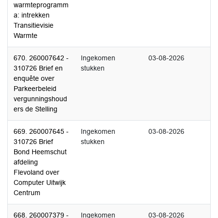
warmteprogramm
a: intrekken
Transitievisie
Warmte
670. 260007642 -
Ingekomen
03-08-2026
310726 Brief en
stukken
enquête over
Parkeerbeleid
vergunningshoud
ers de Stelling
669. 260007645 -
Ingekomen
03-08-2026
310726 Brief
stukken
Bond Heemschut
afdeling
Flevoland over
Computer Uitwijk
Centrum
668. 260007379 -
Ingekomen
03-08-2026