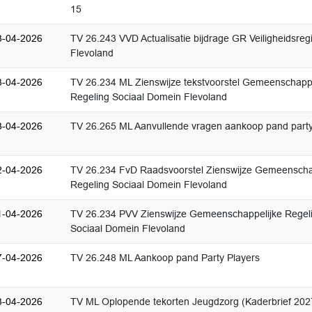
15
3-04-2026
TV 26.243 VVD Actualisatie bijdrage GR Veiligheidsreg
Flevoland
3-04-2026
TV 26.234 ML Zienswijze tekstvoorstel Gemeenschappe
Regeling Sociaal Domein Flevoland
3-04-2026
TV 26.265 ML Aanvullende vragen aankoop pand party
2-04-2026
TV 26.234 FvD Raadsvoorstel Zienswijze Gemeenscha
Regeling Sociaal Domein Flevoland
1-04-2026
TV 26.234 PVV Zienswijze Gemeenschappelijke Regel
Sociaal Domein Flevoland
7-04-2026
TV 26.248 ML Aankoop pand Party Players
3-04-2026
TV ML Oplopende tekorten Jeugdzorg (Kaderbrief 20