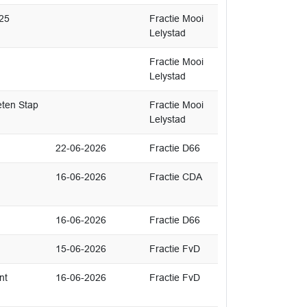
025
Fractie Mooi
Lelystad
Fractie Mooi
Lelystad
ten Stap
Fractie Mooi
Lelystad
22-06-2026
Fractie D66
16-06-2026
Fractie CDA
16-06-2026
Fractie D66
15-06-2026
Fractie FvD
nt
16-06-2026
Fractie FvD