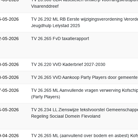
Visarenddreef
5-05-2026
TV 26.292 ML RB Eerste wijzigingsverordening Verord
Jeugdhulp Lelystad 2025
2-05-2026
TV 26.265 FvD taxatierapport
8-05-2026
TV 26.220 VVD Kaderbrief 2027-2030
8-05-2026
TV 26.265 VVD Aankoop Party Players door gemeente
7-05-2026
TV 26.265 ML Aanvullende vragen verwerving Kofschi
(Party Players)
6-05-2026
TV 26.234 LL Zienswijze tekstvoorstel Gemeenschappe
Regeling Sociaal Domein Flevoland
9-04-2026
TV 26.265 ML (aanvullend over bodem en asbest) Kofs