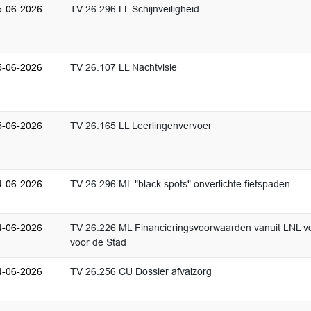
5-06-2026
TV 26.296 LL Schijnveiligheid
5-06-2026
TV 26.107 LL Nachtvisie
5-06-2026
TV 26.165 LL Leerlingenvervoer
4-06-2026
TV 26.296 ML "black spots" onverlichte fietspaden
4-06-2026
TV 26.226 ML Financieringsvoorwaarden vanuit LNL v
voor de Stad
4-06-2026
TV 26.256 CU Dossier afvalzorg