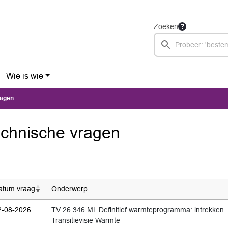
Zoeken
Wie is wie
ragen
chnische vragen
atum vraag
Onderwerp
2-08-2026
TV 26.346 ML Definitief warmteprogramma: intrekken
Transitievisie Warmte