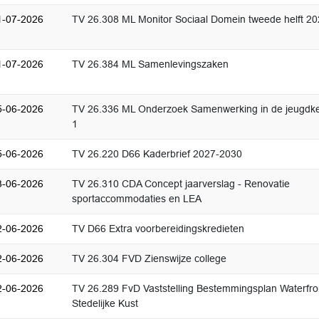
1-07-2026
TV 26.308 ML Monitor Sociaal Domein tweede helft 2
1-07-2026
TV 26.384 ML Samenlevingszaken
5-06-2026
TV 26.336 ML Onderzoek Samenwerking in de jeugdke
1
5-06-2026
TV 26.220 D66 Kaderbrief 2027-2030
3-06-2026
TV 26.310 CDA Concept jaarverslag - Renovatie
sportaccommodaties en LEA
2-06-2026
TV D66 Extra voorbereidingskredieten
2-06-2026
TV 26.304 FVD Zienswijze college
2-06-2026
TV 26.289 FvD Vaststelling Bestemmingsplan Waterfro
Stedelijke Kust