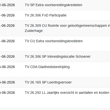
2-06-2026
TV SP Extra voorbereidingskredieten
1-06-2026
TV 26.306 FvD Participatie
1-06-2026
TV 26.309 CU Ruimte voor geloofsgemeenschappen i
Zuiderhage
1-06-2026
TV CU Extra voorbereidingskredieten
1-06-2026
TV 26.306 SP Inbreidingslocatie Schoener
5-06-2026
TV CDA Gladheidsbestrijding
5-06-2026
TV 26.165 SP Leerlingvervoer
5-06-2026
TV 26.292 LL Jaarlijks overzicht in aantallen en kosten