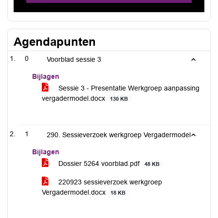
Agendapunten
0
Voorblad sessie 3
Bijlagen
Sessie 3 - Presentatie Werkgroep aanpassing
vergadermodel.docx
130 KB
1
290. Sessieverzoek werkgroep Vergadermodel
Bijlagen
Dossier 5264 voorblad.pdf
48 KB
220923 sessieverzoek werkgroep
Vergadermodel.docx
18 KB