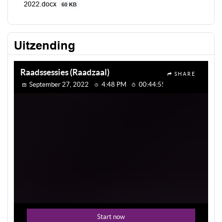
2022.docx
60 KB
Uitzending