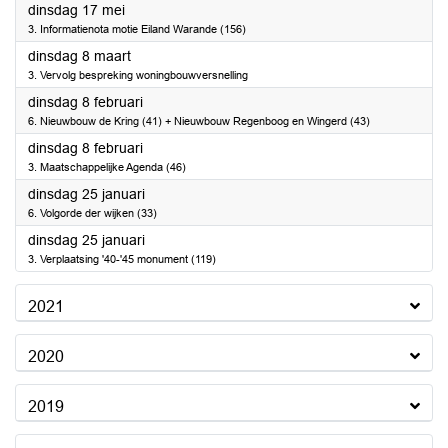
2022
dinsdag 17 mei
3. Informatienota motie Eiland Warande (156)
2022
dinsdag 8 maart
3. Vervolg bespreking woningbouwversnelling
2022
dinsdag 8 februari
6. Nieuwbouw de Kring (41) + Nieuwbouw Regenboog en Wingerd (43)
2022
dinsdag 8 februari
3. Maatschappelijke Agenda (46)
2022
dinsdag 25 januari
6. Volgorde der wijken (33)
2022
dinsdag 25 januari
3. Verplaatsing '40-'45 monument (119)
2021
2020
2019