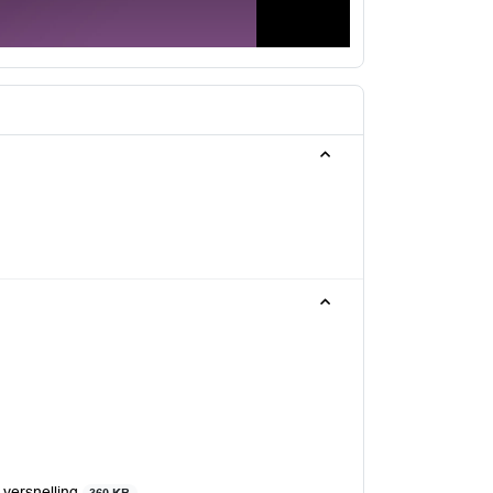
 versnelling