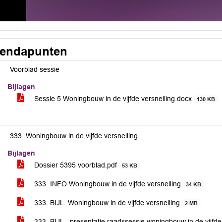
endapunten
Voorblad sessie
Bijlagen
Sessie 5 Woningbouw in de vijfde versnelling.docx
130 KB
333. Woningbouw in de vijfde versnelling
Bijlagen
Dossier 5395 voorblad.pdf
53 KB
333. INFO Woningbouw in de vijfde versnelling
34 KB
333. BIJL. Woningbouw in de vijfde versnelling
2 MB
333. BIJL - presentatie raadssessie woningbouw in de vijfde