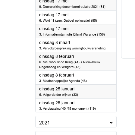
2022
dinsdag 17 mei
9. Doorwerking decembercirculaire 2021 (81)
2022
dinsdag 17 mei
6. Wold 11 (zgn. Dubbel-op locatie) (85)
2022
dinsdag 17 mei
3. Informatienota motie Eiland Warande (156)
2022
dinsdag 8 maart
3. Vervolg bespreking woningbouwversnelling
2022
dinsdag 8 februari
6. Nieuwbouw de Kring (41) + Nieuwbouw
Regenboog en Wingerd (43)
2022
dinsdag 8 februari
3. Maatschappelijke Agenda (46)
2022
dinsdag 25 januari
6. Volgorde der wijken (33)
2022
dinsdag 25 januari
3. Verplaatsing '40-'45 monument (119)
2021