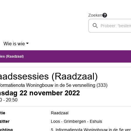
Zoeken
Wie is wie
es (Raadzaal)
adssessies (Raadzaal)
nformatienota Woningbouw in de 5e versnelling (333)
nsdag 22 november 2022
0 - 20:50
tie
Raadzaal
itter
Loos - Grimbergen - Eshuis
ichting
5. Informatienota Woningbouw in de 5e ver