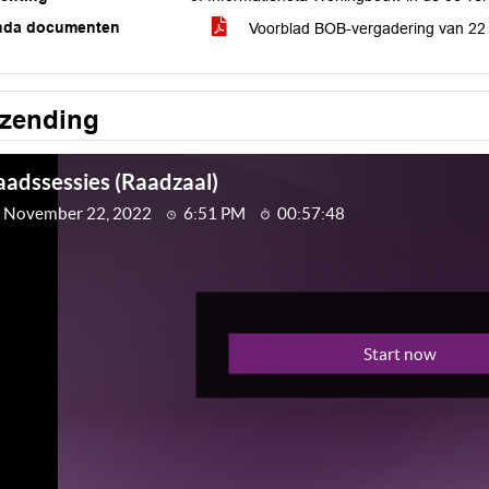
nda documenten
Voorblad BOB-vergadering van 2
tzending