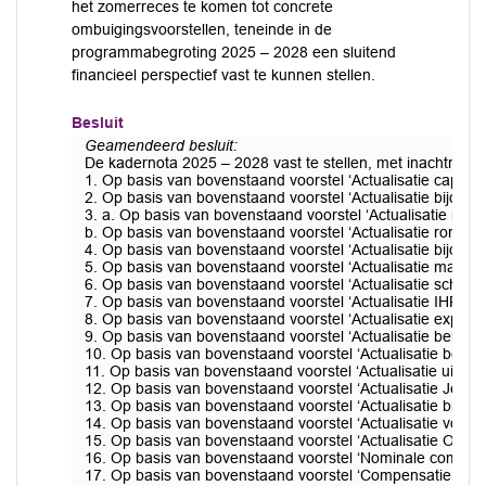
het zomerreces te komen tot concrete
ombuigingsvoorstellen, teneinde in de
programmabegroting 2025 – 2028 een sluitend
financieel perspectief vast te kunnen stellen.
Besluit
Geamendeerd besluit:
De kadernota 2025 – 2028 vast te stellen, met inachtnemi
1. Op basis van bovenstaand voorstel ‘Actualisatie capacit
2. Op basis van bovenstaand voorstel ‘Actualisatie bijdra
3. a. Op basis van bovenstaand voorstel ‘Actualisatie ron
b. Op basis van bovenstaand voorstel ‘Actualisatie rondw
4. Op basis van bovenstaand voorstel ‘Actualisatie bijdra
5. Op basis van bovenstaand voorstel ‘Actualisatie markte
6. Op basis van bovenstaand voorstel ‘Actualisatie schoo
7. Op basis van bovenstaand voorstel ‘Actualisatie IHP’ 
8. Op basis van bovenstaand voorstel ‘Actualisatie explo
9. Op basis van bovenstaand voorstel ‘Actualisatie behee
10. Op basis van bovenstaand voorstel ‘Actualisatie behe
11. Op basis van bovenstaand voorstel ‘Actualisatie uitvo
12. Op basis van bovenstaand voorstel ‘Actualisatie Jeug
13. Op basis van bovenstaand voorstel ‘Actualisatie bijd
14. Op basis van bovenstaand voorstel ‘Actualisatie voorbe
15. Op basis van bovenstaand voorstel ‘Actualisatie OZB 
16. Op basis van bovenstaand voorstel ‘Nominale compens
17. Op basis van bovenstaand voorstel ‘Compensatie inflat