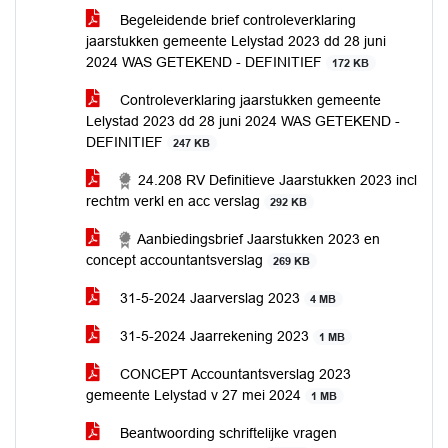
Begeleidende brief controleverklaring
jaarstukken gemeente Lelystad 2023 dd 28 juni
2024 WAS GETEKEND - DEFINITIEF
172 KB
Controleverklaring jaarstukken gemeente
Lelystad 2023 dd 28 juni 2024 WAS GETEKEND -
DEFINITIEF
247 KB
24.208 RV Definitieve Jaarstukken 2023 incl
rechtm verkl en acc verslag
292 KB
Aanbiedingsbrief Jaarstukken 2023 en
concept accountantsverslag
269 KB
31-5-2024 Jaarverslag 2023
4 MB
31-5-2024 Jaarrekening 2023
1 MB
CONCEPT Accountantsverslag 2023
gemeente Lelystad v 27 mei 2024
1 MB
Beantwoording schriftelijke vragen