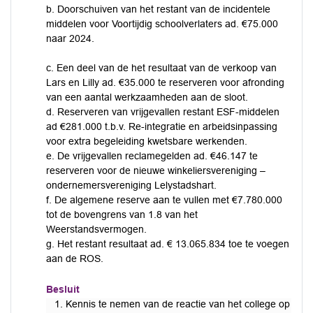
b. Doorschuiven van het restant van de incidentele
middelen voor Voortijdig schoolverlaters ad. €75.000
naar 2024.
c. Een deel van de het resultaat van de verkoop van
Lars en Lilly ad. €35.000 te reserveren voor afronding
van een aantal werkzaamheden aan de sloot.
d. Reserveren van vrijgevallen restant ESF-middelen
ad €281.000 t.b.v. Re-integratie en arbeidsinpassing
voor extra begeleiding kwetsbare werkenden.
e. De vrijgevallen reclamegelden ad. €46.147 te
reserveren voor de nieuwe winkeliersvereniging –
ondernemersvereniging Lelystadshart.
f. De algemene reserve aan te vullen met €7.780.000
tot de bovengrens van 1.8 van het
Weerstandsvermogen.
g. Het restant resultaat ad. € 13.065.834 toe te voegen
aan de ROS.
Besluit
1. Kennis te nemen van de reactie van het college op de 