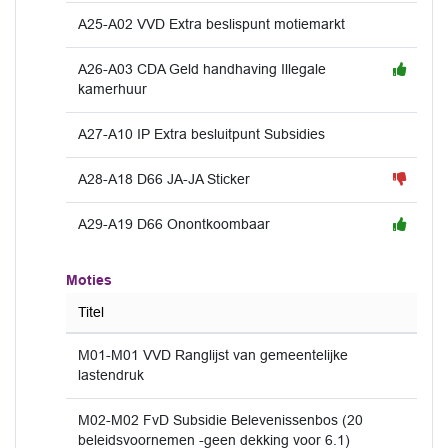
A25-A02 VVD Extra beslispunt motiemarkt
A26-A03 CDA Geld handhaving Illegale
kamerhuur
A27-A10 IP Extra besluitpunt Subsidies
A28-A18 D66 JA-JA Sticker
A29-A19 D66 Onontkoombaar
Moties
Titel
M01-M01 VVD Ranglijst van gemeentelijke
lastendruk
M02-M02 FvD Subsidie Belevenissenbos (20
beleidsvoornemen -geen dekking voor 6.1)