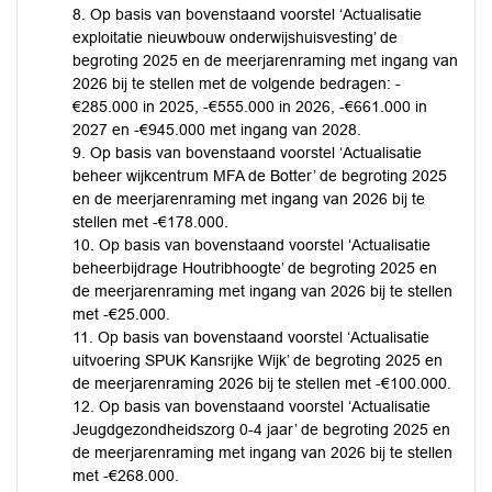
8. Op basis van bovenstaand voorstel ‘Actualisatie
exploitatie nieuwbouw onderwijshuisvesting’ de
begroting 2025 en de meerjarenraming met ingang van
2026 bij te stellen met de volgende bedragen: -
€285.000 in 2025, -€555.000 in 2026, -€661.000 in
2027 en -€945.000 met ingang van 2028.
9. Op basis van bovenstaand voorstel ‘Actualisatie
beheer wijkcentrum MFA de Botter’ de begroting 2025
en de meerjarenraming met ingang van 2026 bij te
stellen met -€178.000.
10. Op basis van bovenstaand voorstel ‘Actualisatie
beheerbijdrage Houtribhoogte’ de begroting 2025 en
de meerjarenraming met ingang van 2026 bij te stellen
met -€25.000.
11. Op basis van bovenstaand voorstel ‘Actualisatie
uitvoering SPUK Kansrijke Wijk’ de begroting 2025 en
de meerjarenraming 2026 bij te stellen met -€100.000.
12. Op basis van bovenstaand voorstel ‘Actualisatie
Jeugdgezondheidszorg 0-4 jaar’ de begroting 2025 en
de meerjarenraming met ingang van 2026 bij te stellen
met -€268.000.