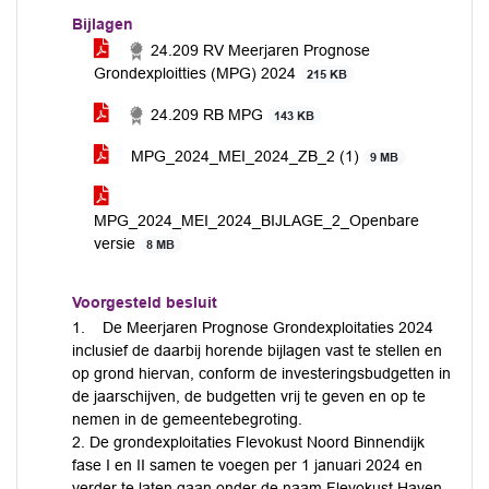
Bijlagen
24.209 RV Meerjaren Prognose
Grondexploitties (MPG) 2024
215 KB
24.209 RB MPG
143 KB
MPG_2024_MEI_2024_ZB_2 (1)
9 MB
MPG_2024_MEI_2024_BIJLAGE_2_Openbare
versie
8 MB
Voorgesteld besluit
1. De Meerjaren Prognose Grondexploitaties 2024
inclusief de daarbij horende bijlagen vast te stellen en
op grond hiervan, conform de investeringsbudgetten in
de jaarschijven, de budgetten vrij te geven en op te
nemen in de gemeentebegroting.
2. De grondexploitaties Flevokust Noord Binnendijk
fase I en II samen te voegen per 1 januari 2024 en
verder te laten gaan onder de naam Flevokust Haven.