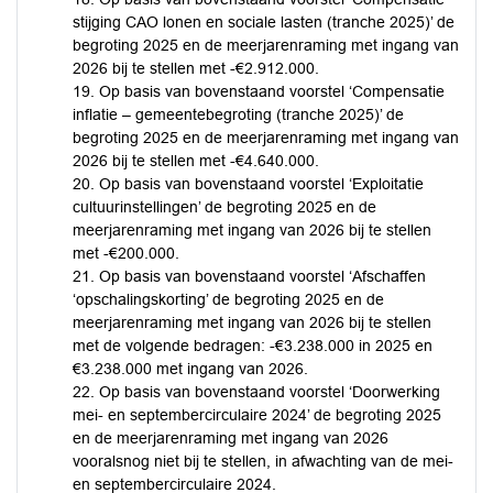
stijging CAO lonen en sociale lasten (tranche 2025)’ de
begroting 2025 en de meerjarenraming met ingang van
2026 bij te stellen met -€2.912.000.
19. Op basis van bovenstaand voorstel ‘Compensatie
inflatie – gemeentebegroting (tranche 2025)’ de
begroting 2025 en de meerjarenraming met ingang van
2026 bij te stellen met -€4.640.000.
20. Op basis van bovenstaand voorstel ‘Exploitatie
cultuurinstellingen’ de begroting 2025 en de
meerjarenraming met ingang van 2026 bij te stellen
met -€200.000.
21. Op basis van bovenstaand voorstel ‘Afschaffen
‘opschalingskorting’ de begroting 2025 en de
meerjarenraming met ingang van 2026 bij te stellen
met de volgende bedragen: -€3.238.000 in 2025 en
€3.238.000 met ingang van 2026.
22. Op basis van bovenstaand voorstel ‘Doorwerking
mei- en septembercirculaire 2024’ de begroting 2025
en de meerjarenraming met ingang van 2026
vooralsnog niet bij te stellen, in afwachting van de mei-
en septembercirculaire 2024.