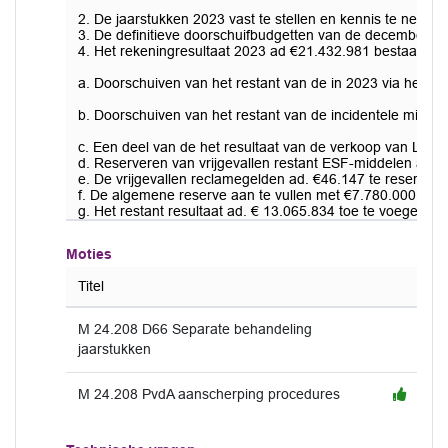
2. De jaarstukken 2023 vast te stellen en kennis te neme
3. De definitieve doorschuifbudgetten van de decembernoti
4. Het rekeningresultaat 2023 ad €21.432.981 bestaande ui
a. Doorschuiven van het restant van de in 2023 via het d
b. Doorschuiven van het restant van de incidentele middel
c. Een deel van de het resultaat van de verkoop van Lars
d. Reserveren van vrijgevallen restant ESF-middelen ad €
e. De vrijgevallen reclamegelden ad. €46.147 te reserver
f. De algemene reserve aan te vullen met €7.780.000 to
g. Het restant resultaat ad. € 13.065.834 toe te voegen a
Moties
Titel
M 24.208 D66 Separate behandeling
jaarstukken
M 24.208 PvdA aanscherping procedures