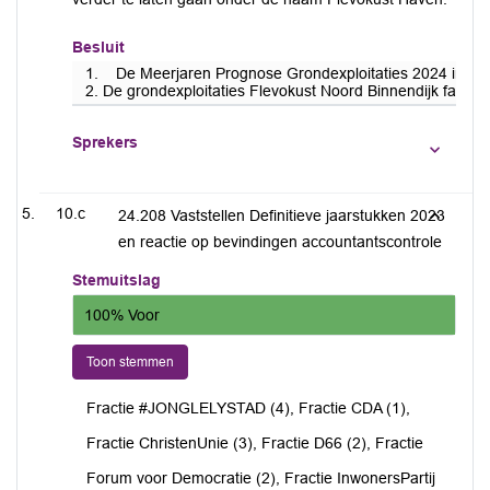
Besluit
1. De Meerjaren Prognose Grondexploitaties 2024 inclusief
2. De grondexploitaties Flevokust Noord Binnendijk fase 
Sprekers
10.c
24.208 Vaststellen Definitieve jaarstukken 2023
en reactie op bevindingen accountantscontrole
Stemuitslag
100% Voor
Toon stemmen
Fractie #JONGLELYSTAD (4), Fractie CDA (1),
Fractie ChristenUnie (3), Fractie D66 (2), Fractie
Forum voor Democratie (2), Fractie InwonersPartij