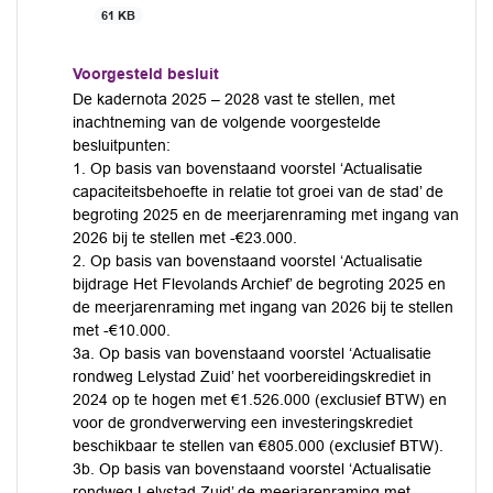
61 KB
Voorgesteld besluit
De kadernota 2025 – 2028 vast te stellen, met
inachtneming van de volgende voorgestelde
besluitpunten:
1. Op basis van bovenstaand voorstel ‘Actualisatie
capaciteitsbehoefte in relatie tot groei van de stad’ de
begroting 2025 en de meerjarenraming met ingang van
2026 bij te stellen met -€23.000.
2. Op basis van bovenstaand voorstel ‘Actualisatie
bijdrage Het Flevolands Archief’ de begroting 2025 en
de meerjarenraming met ingang van 2026 bij te stellen
met -€10.000.
3a. Op basis van bovenstaand voorstel ‘Actualisatie
rondweg Lelystad Zuid’ het voorbereidingskrediet in
2024 op te hogen met €1.526.000 (exclusief BTW) en
voor de grondverwerving een investeringskrediet
beschikbaar te stellen van €805.000 (exclusief BTW).
3b. Op basis van bovenstaand voorstel ‘Actualisatie
rondweg Lelystad Zuid’ de meerjarenraming met