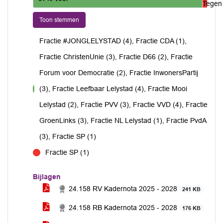
Tegen
Toon stemmen
Fractie #JONGLELYSTAD (4), Fractie CDA (1),
Fractie ChristenUnie (3), Fractie D66 (2), Fractie
Forum voor Democratie (2), Fractie InwonersPartij
(3), Fractie Leefbaar Lelystad (4), Fractie Mooi
voor
Lelystad (2), Fractie PVV (3), Fractie VVD (4), Fractie
GroenLinks (3), Fractie NL Lelystad (1), Fractie PvdA
(3), Fractie SP (1)
Fractie SP (1)
tegen
Bijlagen
24.158 RV Kadernota 2025 - 2028
241 KB
24.158 RB Kadernota 2025 - 2028
176 KB