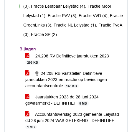
(3), Fractie Leefbaar Lelystad (4), Fractie Mooi
voor
Lelystad (1), Fractie PVV (3), Fractie VVD (4), Fractie
GroenLinks (3), Fractie NL Lelystad (1), Fractie PvdA
(3), Fractie SP (2)
Bijlagen
24.208 RV Definitieve jaarstukken 2023
298 KB
24.208 RB Vaststellen Definitieve
jaarstukken 2023 en reactie op bevindingen
accountantscontrole
148 KB
Jaarstukken 2023 dd 28 juni 2024
gewaarmerkt - DEFINITIEF
8 MB
Accountantsverslag 2023 gemeente Lelystad
dd 28 juni 2024 WAS GETEKEND - DEFINITIEF
1 MB