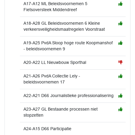
A17-A12 ML Beleidsvoornemen 5
Fietsoversteek Middendreef
A18-A28 GL Beleidsvoornemen 6 Kleine
verkeersveiligheidsmaatregelen Voorstraat
A19-A25 PvdA Sloop hoge route Koopmanshof
- beleidsvoornemen 9
A20-A22 LL Nieuwbouw Sporthal
A21-A26 PvdA Collectie Lely -
beleidsvoornemen 17
A22-A21 D66 Journalistieke professionalisering
A23-A27 GL Bestaande processen niet
stopzetten
A24-A15 D66 Participatie