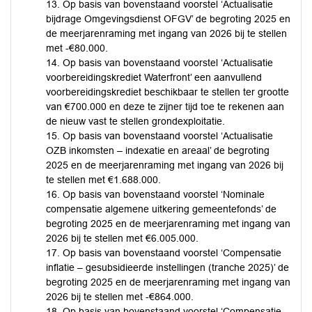
13. Op basis van bovenstaand voorstel ‘Actualisatie
bijdrage Omgevingsdienst OFGV’ de begroting 2025 en
de meerjarenraming met ingang van 2026 bij te stellen
met -€80.000.
14. Op basis van bovenstaand voorstel ‘Actualisatie
voorbereidingskrediet Waterfront’ een aanvullend
voorbereidingskrediet beschikbaar te stellen ter grootte
van €700.000 en deze te zijner tijd toe te rekenen aan
de nieuw vast te stellen grondexploitatie.
15. Op basis van bovenstaand voorstel ‘Actualisatie
OZB inkomsten – indexatie en areaal’ de begroting
2025 en de meerjarenraming met ingang van 2026 bij
te stellen met €1.688.000.
16. Op basis van bovenstaand voorstel ‘Nominale
compensatie algemene uitkering gemeentefonds’ de
begroting 2025 en de meerjarenraming met ingang van
2026 bij te stellen met €6.005.000.
17. Op basis van bovenstaand voorstel ‘Compensatie
inflatie – gesubsidieerde instellingen (tranche 2025)’ de
begroting 2025 en de meerjarenraming met ingang van
2026 bij te stellen met -€864.000.
18. Op basis van bovenstaand voorstel ‘Compensatie