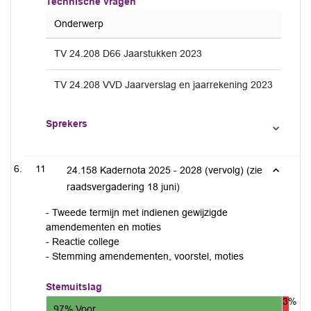
Technische vragen
Onderwerp
TV 24.208 D66 Jaarstukken 2023
TV 24.208 VVD Jaarverslag en jaarrekening 2023
Sprekers
11
24.158 Kadernota 2025 - 2028 (vervolg) (zie
raadsvergadering 18 juni)
- Tweede termijn met indienen gewijzigde
amendementen en moties
- Reactie college
- Stemming amendementen, voorstel, moties
Stemuitslag
3%
97% Voor