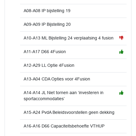
A08-A08 IP bijstelling 19
A09-A09 IP Bijstelling 20
A10-A13 ML Bijstelling 24 verplaatsing 4 fusion
A11-A17 D66 4Fusion
A12-A29 LL Optie 4Fusion
A13-A04 CDA Opties voor 4Fusion
A14-A14 JL Niet tornen aan ‘investeren in
sportaccommodaties’
A15-A24 PvdA Beleidsvoorstellen geen dekking
A16-A16 D66 Capaciteitsbehoefte VTHUP