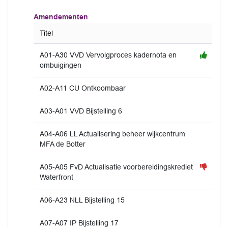
Amendementen
Titel
A01-A30 VVD Vervolgproces kadernota en
ombuigingen
A02-A11 CU Ontkoombaar
A03-A01 VVD Bijstelling 6
A04-A06 LL Actualisering beheer wijkcentrum
MFA de Botter
A05-A05 FvD Actualisatie voorbereidingskrediet
Waterfront
A06-A23 NLL Bijstelling 15
A07-A07 IP Bijstelling 17