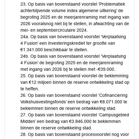
23. Op basis van bovenstaand voorstel ‘Problematiek
achterblijvende volume index algemene uitkering’ de
begroting 2025 en de meerjarenraming met ingang van
2026 vooralsnog niet bij te stellen, in afwachting van de
mei- en septembercirculaire 2024.
24a. Op basis van bovenstaand voorstel ‘Verplaatsing
4 Fusion’ een investeringskrediet ter grootte van
€1.341.000 beschikbaar te stellen.
24b. Op basis van bovenstaand voorstel ‘Verplaatsing
4 Fusion’ de begroting 2025 en de meerjarenraming
met ingang van 2026 bij te stellen met -€39.000.
25. Op basis van bovenstaand voorstel de beklemming
van €12 miljoen binnen de reserve ontwikkeling stad op
te heffen.
26. Op basis van bovenstaand voorstel ‘Cofinanciering
Volkshuisvestingsfonds’ een bedrag van €8.071.000 te
beklemmen binnen de reserve ontwikkeling stad.
27. Op basis van bovenstaand voorstel ‘Campusgebied
Midden’ een bedrag van €3.846.000 te beklemmen
binnen de reserve ontwikkeling stad.
28. Op basis van bovenstaand procesvoorstel nog voor