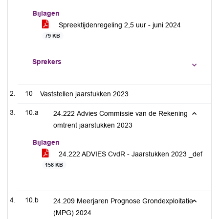
Bijlagen
Spreektijdenregeling 2,5 uur - juni 2024
79 KB
Sprekers
10
Vaststellen jaarstukken 2023
10.a
24.222 Advies Commissie van de Rekening
omtrent jaarstukken 2023
Bijlagen
24.222 ADVIES CvdR - Jaarstukken 2023 _def
158 KB
10.b
24.209 Meerjaren Prognose Grondexploitatie
(MPG) 2024