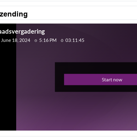
tzending