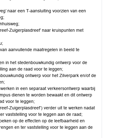
g’ naar een T-aansluiting voorzien van een
eg;
enhuisweg;
reef-Zuigerplasdreef’ naar kruispunten met
u;
 van aanvullende maatregelen in beeld te
rken in het stedenbouwkundig ontwerp voor de
lling aan de raad voor te leggen;
enbouwkundig ontwerp voor het Zilverpark en/of de
en;
e werken in een separaat verkeersontwerp waarbij
ampus dienen te worden bewaakt en dit ontwerp
aad voor te leggen;
reef-Zuigerplasdreef’) verder uit te werken nadat
r vaststelling voor te leggen aan de raad;
zoeken op de effecten op de leefbaarheid en
rengen en ter vaststelling voor te leggen aan de