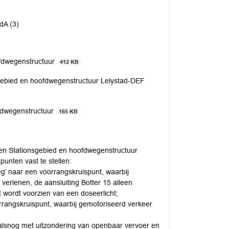
dA (3)
fdwegenstructuur
412 KB
bied en hoofdwegenstructuur Lelystad-DEF
ofdwegenstructuur
165 KB
en Stationsgebied en hoofdwegenstructuur
unten vast te stellen:
’ naar een voorrangskruispunt, waarbij
erlenen, de aansluiting Botter 15 alleen
t wordt voorzien van een doseerlicht;
rrangskruispunt, waarbij gemotoriseerd verkeer
alsnog met uitzondering van openbaar vervoer en