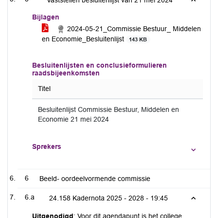
Vaststellen besluitenlijst van 21 mei 2024
Bijlagen
2024-05-21_Commissie Bestuur_ Middelen
en Economie_Besluitenlijst
143 KB
Besluitenlijsten en conclusieformulieren
raadsbijeenkomsten
Titel
Besluitenlijst Commissie Bestuur, Middelen en
Economie 21 mei 2024
Sprekers
6
Beeld- oordeelvormende commissie
6.a
24.158 Kadernota 2025 - 2028 -
19:45
Uitgenodigd
: Voor dit agendapunt is het college