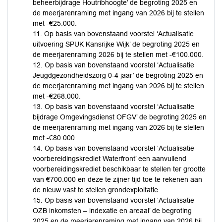
beheerbijdrage Houtribhoogte’ de begroting 2025 en
de meerjarenraming met ingang van 2026 bij te stellen
met -€25.000.
11. Op basis van bovenstaand voorstel ‘Actualisatie
uitvoering SPUK Kansrijke Wijk’ de begroting 2025 en
de meerjarenraming 2026 bij te stellen met -€100.000.
12. Op basis van bovenstaand voorstel ‘Actualisatie
Jeugdgezondheidszorg 0-4 jaar’ de begroting 2025 en
de meerjarenraming met ingang van 2026 bij te stellen
met -€268.000.
13. Op basis van bovenstaand voorstel ‘Actualisatie
bijdrage Omgevingsdienst OFGV’ de begroting 2025 en
de meerjarenraming met ingang van 2026 bij te stellen
met -€80.000.
14. Op basis van bovenstaand voorstel ‘Actualisatie
voorbereidingskrediet Waterfront’ een aanvullend
voorbereidingskrediet beschikbaar te stellen ter grootte
van €700.000 en deze te zijner tijd toe te rekenen aan
de nieuw vast te stellen grondexploitatie.
15. Op basis van bovenstaand voorstel ‘Actualisatie
OZB inkomsten – indexatie en areaal’ de begroting
2025 en de meerjarenraming met ingang van 2026 bij