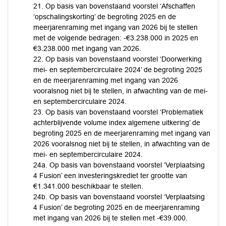
21. Op basis van bovenstaand voorstel ‘Afschaffen
‘opschalingskorting’ de begroting 2025 en de
meerjarenraming met ingang van 2026 bij te stellen
met de volgende bedragen: -€3.238.000 in 2025 en
€3.238.000 met ingang van 2026.
22. Op basis van bovenstaand voorstel ‘Doorwerking
mei- en septembercirculaire 2024’ de begroting 2025
en de meerjarenraming met ingang van 2026
vooralsnog niet bij te stellen, in afwachting van de mei-
en septembercirculaire 2024.
23. Op basis van bovenstaand voorstel ‘Problematiek
achterblijvende volume index algemene uitkering’ de
begroting 2025 en de meerjarenraming met ingang van
2026 vooralsnog niet bij te stellen, in afwachting van de
mei- en septembercirculaire 2024.
24a. Op basis van bovenstaand voorstel ‘Verplaatsing
4 Fusion’ een investeringskrediet ter grootte van
€1.341.000 beschikbaar te stellen.
24b. Op basis van bovenstaand voorstel ‘Verplaatsing
4 Fusion’ de begroting 2025 en de meerjarenraming
met ingang van 2026 bij te stellen met -€39.000.