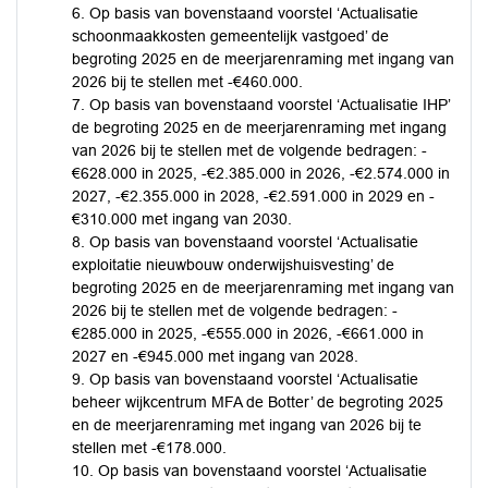
6. Op basis van bovenstaand voorstel ‘Actualisatie
schoonmaakkosten gemeentelijk vastgoed’ de
begroting 2025 en de meerjarenraming met ingang van
2026 bij te stellen met -€460.000.
7. Op basis van bovenstaand voorstel ‘Actualisatie IHP’
de begroting 2025 en de meerjarenraming met ingang
van 2026 bij te stellen met de volgende bedragen: -
€628.000 in 2025, -€2.385.000 in 2026, -€2.574.000 in
2027, -€2.355.000 in 2028, -€2.591.000 in 2029 en -
€310.000 met ingang van 2030.
8. Op basis van bovenstaand voorstel ‘Actualisatie
exploitatie nieuwbouw onderwijshuisvesting’ de
begroting 2025 en de meerjarenraming met ingang van
2026 bij te stellen met de volgende bedragen: -
€285.000 in 2025, -€555.000 in 2026, -€661.000 in
2027 en -€945.000 met ingang van 2028.
9. Op basis van bovenstaand voorstel ‘Actualisatie
beheer wijkcentrum MFA de Botter’ de begroting 2025
en de meerjarenraming met ingang van 2026 bij te
stellen met -€178.000.
10. Op basis van bovenstaand voorstel ‘Actualisatie