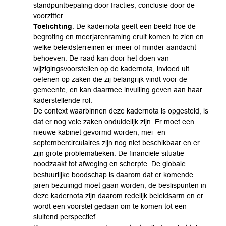
standpuntbepaling door fracties, conclusie door de
voorzitter.
Toelichting
: De kadernota geeft een beeld hoe de
begroting en meerjarenraming eruit komen te zien en
welke beleidsterreinen er meer of minder aandacht
behoeven. De raad kan door het doen van
wijzigingsvoorstellen op de kadernota, invloed uit
oefenen op zaken die zij belangrijk vindt voor de
gemeente, en kan daarmee invulling geven aan haar
kaderstellende rol.
De context waarbinnen deze kadernota is opgesteld, is
dat er nog vele zaken onduidelijk zijn. Er moet een
nieuwe kabinet gevormd worden, mei- en
septembercirculaires zijn nog niet beschikbaar en er
zijn grote problematieken. De financiële situatie
noodzaakt tot afweging en scherpte. De globale
bestuurlijke boodschap is daarom dat er komende
jaren bezuinigd moet gaan worden, de beslispunten in
deze kadernota zijn daarom redelijk beleidsarm en er
wordt een voorstel gedaan om te komen tot een
sluitend perspectief.