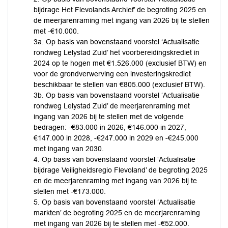
bijdrage Het Flevolands Archief’ de begroting 2025 en
de meerjarenraming met ingang van 2026 bij te stellen
met -€10.000.
3a. Op basis van bovenstaand voorstel ‘Actualisatie
rondweg Lelystad Zuid’ het voorbereidingskrediet in
2024 op te hogen met €1.526.000 (exclusief BTW) en
voor de grondverwerving een investeringskrediet
beschikbaar te stellen van €805.000 (exclusief BTW).
3b. Op basis van bovenstaand voorstel ‘Actualisatie
rondweg Lelystad Zuid’ de meerjarenraming met
ingang van 2026 bij te stellen met de volgende
bedragen: -€83.000 in 2026, €146.000 in 2027,
€147.000 in 2028, -€247.000 in 2029 en -€245.000
met ingang van 2030.
4. Op basis van bovenstaand voorstel ‘Actualisatie
bijdrage Veiligheidsregio Flevoland’ de begroting 2025
en de meerjarenraming met ingang van 2026 bij te
stellen met -€173.000.
5. Op basis van bovenstaand voorstel ‘Actualisatie
markten’ de begroting 2025 en de meerjarenraming
met ingang van 2026 bij te stellen met -€52.000.