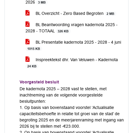
2026
3 MB
BL Overzicht - Zero Based Begroten
2 MB
BL Beantwoording vragen kadernota 2025 -
2028 - TOTAAL
326 KB
BL Presentatie kadernota 2025 - 2028 - 4 juni
1015 KB
Inspreektekst dhr. Van Veluwen - Kadernota
24 KB
Voorgesteld besluit
De kadernota 2025 – 2028 vast te stellen, met
inachtneming van de volgende voorgestelde
besluitpunten:
1. Op basis van bovenstaand voorstel ‘Actualisatie
capaciteitsbehoefte in relatie tot groei van de stad’ de
begroting 2025 en de meerjarenraming met ingang van
2026 bij te stellen met -€23.000.
2. Op basis van bovenstaand voorstel ‘Actualisatie