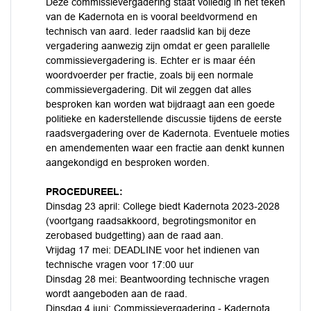
Deze commissievergadering staat volledig in het teken
van de Kadernota en is vooral beeldvormend en
technisch van aard. Ieder raadslid kan bij deze
vergadering aanwezig zijn omdat er geen parallelle
commissievergadering is. Echter er is maar één
woordvoerder per fractie, zoals bij een normale
commissievergadering. Dit wil zeggen dat alles
besproken kan worden wat bijdraagt aan een goede
politieke en kaderstellende discussie tijdens de eerste
raadsvergadering over de Kadernota. Eventuele moties
en amendementen waar een fractie aan denkt kunnen
aangekondigd en besproken worden.
PROCEDUREEL:
Dinsdag 23 april: College biedt Kadernota 2023-2028
(voortgang raadsakkoord, begrotingsmonitor en
zerobased budgetting) aan de raad aan.
Vrijdag 17 mei: DEADLINE voor het indienen van
technische vragen voor 17:00 uur
Dinsdag 28 mei: Beantwoording technische vragen
wordt aangeboden aan de raad.
Dinsdag 4 juni: Commissievergadering - Kadernota