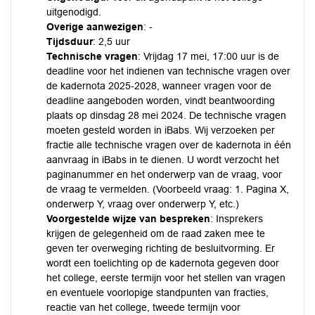
uitgenodigd.
Overige aanwezigen
: -
Tijdsduur
: 2,5 uur
Technische vragen
: Vrijdag 17 mei, 17:00 uur is de
deadline voor het indienen van technische vragen over
de kadernota 2025-2028, wanneer vragen voor de
deadline aangeboden worden, vindt beantwoording
plaats op dinsdag 28 mei 2024. De technische vragen
moeten gesteld worden in iBabs. Wij verzoeken per
fractie alle technische vragen over de kadernota in één
aanvraag in iBabs in te dienen. U wordt verzocht het
paginanummer en het onderwerp van de vraag, voor
de vraag te vermelden. (Voorbeeld vraag: 1. Pagina X,
onderwerp Y, vraag over onderwerp Y, etc.)
Voorgestelde wijze van bespreken
: Insprekers
krijgen de gelegenheid om de raad zaken mee te
geven ter overweging richting de besluitvorming. Er
wordt een toelichting op de kadernota gegeven door
het college, eerste termijn voor het stellen van vragen
en eventuele voorlopige standpunten van fracties,
reactie van het college, tweede termijn voor