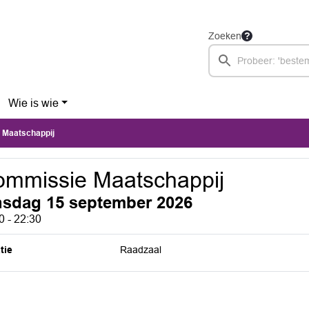
Zoeken
Wie is wie
 Maatschappij
mmissie Maatschappij
nsdag 15 september 2026
0 - 22:30
tie
Raadzaal