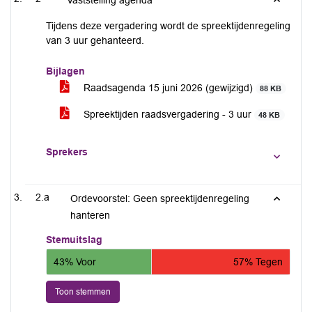
Vaststelling agenda
Tijdens deze vergadering wordt de spreektijdenregeling
van 3 uur gehanteerd.
Bijlagen
Raadsagenda 15 juni 2026 (gewijzigd)
88 KB
Spreektijden raadsvergadering - 3 uur
48 KB
Sprekers
2.a
Ordevoorstel: Geen spreektijdenregeling
hanteren
Stemuitslag
43% Voor
57% Tegen
Toon stemmen