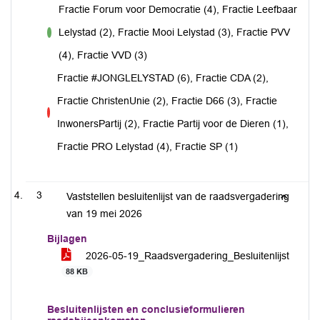
Fractie Forum voor Democratie (4), Fractie Leefbaar
Lelystad (2), Fractie Mooi Lelystad (3), Fractie PVV
voor
(4), Fractie VVD (3)
Fractie #JONGLELYSTAD (6), Fractie CDA (2),
Fractie ChristenUnie (2), Fractie D66 (3), Fractie
tegen
InwonersPartij (2), Fractie Partij voor de Dieren (1),
Fractie PRO Lelystad (4), Fractie SP (1)
3
Vaststellen besluitenlijst van de raadsvergadering
van 19 mei 2026
Bijlagen
2026-05-19_Raadsvergadering_Besluitenlijst
88 KB
Besluitenlijsten en conclusieformulieren