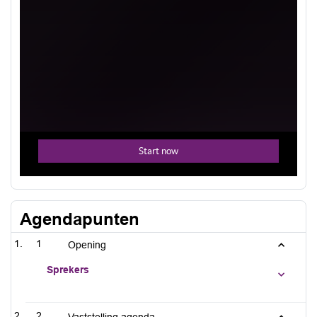
Agendapunten
1
Opening
Sprekers
2