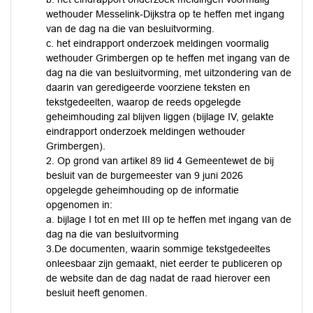
wethouder Messelink-Dijkstra op te heffen met ingang
van de dag na die van besluitvorming.
c. het eindrapport onderzoek meldingen voormalig
wethouder Grimbergen op te heffen met ingang van de
dag na die van besluitvorming, met uitzondering van de
daarin van geredigeerde voorziene teksten en
tekstgedeelten, waarop de reeds opgelegde
geheimhouding zal blijven liggen (bijlage IV, gelakte
eindrapport onderzoek meldingen wethouder
Grimbergen).
2. Op grond van artikel 89 lid 4 Gemeentewet de bij
besluit van de burgemeester van 9 juni 2026
opgelegde geheimhouding op de informatie
opgenomen in:
a. bijlage I tot en met III op te heffen met ingang van de
dag na die van besluitvorming
3.De documenten, waarin sommige tekstgedeeltes
onleesbaar zijn gemaakt, niet eerder te publiceren op
de website dan de dag nadat de raad hierover een
besluit heeft genomen.