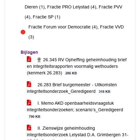
Dieren (1), Fractie PRO Lelystad (4), Fractie PVV
(4), Fractie SP (1)
Fractie Forum voor Democratie (4), Fractie VVD
tegen
(3)
Bijlagen
26.345 RV Opheffing geheimhouding brief
en integriteitsrapporten voormalig wethouders
(kenmerk 26.283)
286 KB
26.283 Brief burgemeester - Uitkomsten
integriteitsonderzoek_Geredigeerd
318 KB
I. Memo AKD openbaarheidsvraagstuk
integriteitsonderzoeken; scenario’s_Geredigeerd
790 KB
II. Zienswijze geheimhouding
integriteitsonderzoek Lelystad D.A. Grimbergen 31-