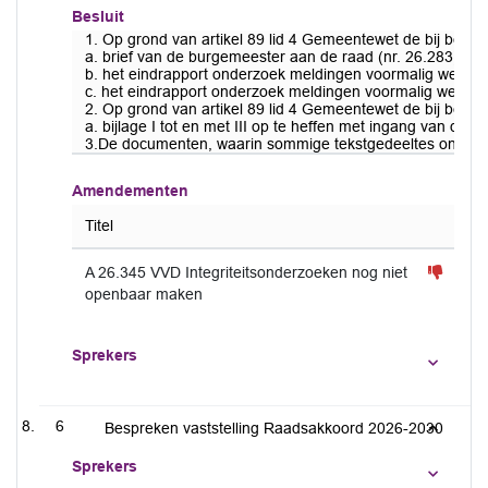
Besluit
1. Op grond van artikel 89 lid 4 Gemeentewet de bij bes
a. brief van de burgemeester aan de raad (nr. 26.283) op 
b. het eindrapport onderzoek meldingen voormalig wethoud
c. het eindrapport onderzoek meldingen voormalig wethoud
2. Op grond van artikel 89 lid 4 Gemeentewet de bij besl
a. bijlage I tot en met III op te heffen met ingang van de 
3.De documenten, waarin sommige tekstgedeeltes onleesba
Amendementen
Titel
A 26.345 VVD Integriteitsonderzoeken nog niet
openbaar maken
Sprekers
6
Bespreken vaststelling Raadsakkoord 2026-2030
Sprekers