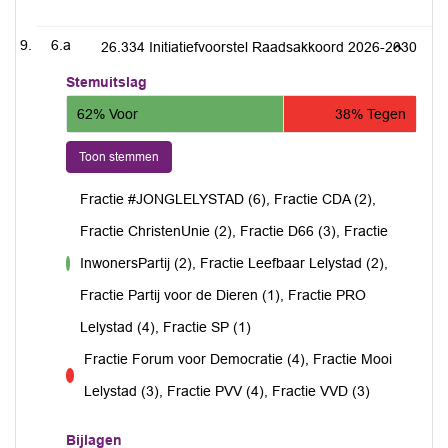
6.a
26.334 Initiatiefvoorstel Raadsakkoord 2026-2030
Stemuitslag
62% Voor
38% Tegen
Toon stemmen
Fractie #JONGLELYSTAD (6), Fractie CDA (2),
Fractie ChristenUnie (2), Fractie D66 (3), Fractie
InwonersPartij (2), Fractie Leefbaar Lelystad (2),
voor
Fractie Partij voor de Dieren (1), Fractie PRO
Lelystad (4), Fractie SP (1)
Fractie Forum voor Democratie (4), Fractie Mooi
tegen
Lelystad (3), Fractie PVV (4), Fractie VVD (3)
Bijlagen