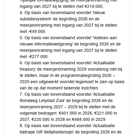
Tijdelijke formatiewijziging’ de meerjarenraming met
ingang van 2027 bij te stellen met €214.000.
4. Op basis van bovenstaand voorstel ‘Nieuw
subsidiesysteem’ de begroting 2026 en de
meerjarenraming met ingang van 2027 bij te stellen
met -€49.000.
5. Op basis van bovenstaand voorstel ‘Voldoen aan
nieuwe informatiewetgeving’ de begroting 2026 en de
meerjarenraming met ingang van 2027 bij te stellen
met -€277.000.
6. Op basis van bovenstaand voorstel ‘Actualisatie
treasury’ de meerjarenraming 2029 vooralsnog niet bij
te stellen, maar in de programmabegroting 2026 –
2029 een uitgewerkt voorstel tegemoet te zien op basis
van de op dat moment bekende inzichten.
7. Op basis van bovenstaand voorstel ‘Actualisatie
Rondweg Lelystad Zuid’ de begroting 2026 en de
meerjarenraming 2027 – 2029 bij te stellen met de
volgende bedragen: €401.000 in 2026, €221.000 in
2027, €220.000 in 2028 en €484.000 in 2029.
8. Op basis van bovenstaand voorstel ‘Actualisatie
bijdrage GR Veiligheidsregio’ de begroting 2026 en de