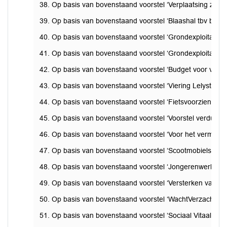
38. Op basis van bovenstaand voorstel ‘Verplaatsing zate
39. Op basis van bovenstaand voorstel ‘Blaashal tbv binne
40. Op basis van bovenstaand voorstel ‘Grondexploitatie 
41. Op basis van bovenstaand voorstel ‘Grondexploitatie 
42. Op basis van bovenstaand voorstel ‘Budget voor verkiezi
43. Op basis van bovenstaand voorstel ‘Viering Lelystad 60
44. Op basis van bovenstaand voorstel ‘Fietsvoorziening Fiv
45. Op basis van bovenstaand voorstel ‘Voorstel verduurzam
46. Op basis van bovenstaand voorstel ‘Voor het verminde
47. Op basis van bovenstaand voorstel ‘Scootmobielstalli
48. Op basis van bovenstaand voorstel ‘Jongerenwerk’ de m
49. Op basis van bovenstaand voorstel ‘Versterken van de 
50. Op basis van bovenstaand voorstel ‘WachtVerzachter’ d
51. Op basis van bovenstaand voorstel ‘Sociaal Vitaal’ de