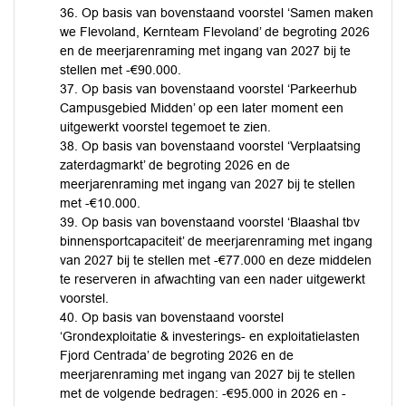
36. Op basis van bovenstaand voorstel ‘Samen maken
we Flevoland, Kernteam Flevoland’ de begroting 2026
en de meerjarenraming met ingang van 2027 bij te
stellen met -€90.000.
37. Op basis van bovenstaand voorstel ‘Parkeerhub
Campusgebied Midden’ op een later moment een
uitgewerkt voorstel tegemoet te zien.
38. Op basis van bovenstaand voorstel ‘Verplaatsing
zaterdagmarkt’ de begroting 2026 en de
meerjarenraming met ingang van 2027 bij te stellen
met -€10.000.
39. Op basis van bovenstaand voorstel ‘Blaashal tbv
binnensportcapaciteit’ de meerjarenraming met ingang
van 2027 bij te stellen met -€77.000 en deze middelen
te reserveren in afwachting van een nader uitgewerkt
voorstel.
40. Op basis van bovenstaand voorstel
‘Grondexploitatie & investerings- en exploitatielasten
Fjord Centrada’ de begroting 2026 en de
meerjarenraming met ingang van 2027 bij te stellen
met de volgende bedragen: -€95.000 in 2026 en -