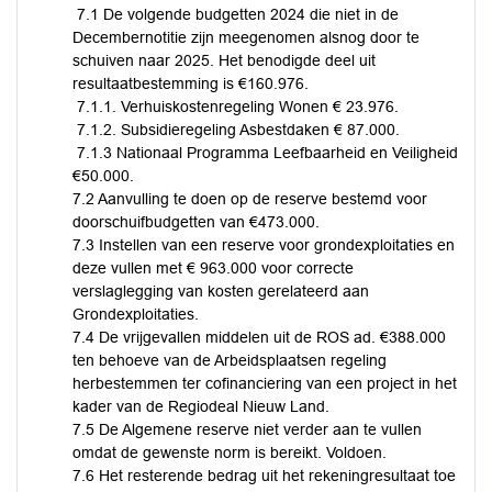
7.1 De volgende budgetten 2024 die niet in de
Decembernotitie zijn meegenomen alsnog door te
schuiven naar 2025. Het benodigde deel uit
resultaatbestemming is €160.976.
7.1.1. Verhuiskostenregeling Wonen € 23.976.
7.1.2. Subsidieregeling Asbestdaken € 87.000.
7.1.3 Nationaal Programma Leefbaarheid en Veiligheid
€50.000.
7.2 Aanvulling te doen op de reserve bestemd voor
doorschuifbudgetten van €473.000.
7.3 Instellen van een reserve voor grondexploitaties en
deze vullen met € 963.000 voor correcte
verslaglegging van kosten gerelateerd aan
Grondexploitaties.
7.4 De vrijgevallen middelen uit de ROS ad. €388.000
ten behoeve van de Arbeidsplaatsen regeling
herbestemmen ter cofinanciering van een project in het
kader van de Regiodeal Nieuw Land.
7.5 De Algemene reserve niet verder aan te vullen
omdat de gewenste norm is bereikt. Voldoen.
7.6 Het resterende bedrag uit het rekeningresultaat toe