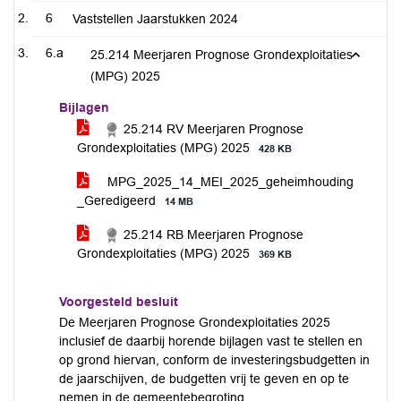
6
Vaststellen Jaarstukken 2024
6.a
25.214 Meerjaren Prognose Grondexploitaties
(MPG) 2025
Bijlagen
25.214 RV Meerjaren Prognose
Grondexploitaties (MPG) 2025
428 KB
MPG_2025_14_MEI_2025_geheimhouding
_Geredigeerd
14 MB
25.214 RB Meerjaren Prognose
Grondexploitaties (MPG) 2025
369 KB
Voorgesteld besluit
De Meerjaren Prognose Grondexploitaties 2025
inclusief de daarbij horende bijlagen vast te stellen en
op grond hiervan, conform de investeringsbudgetten in
de jaarschijven, de budgetten vrij te geven en op te
nemen in de gemeentebegroting.