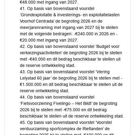
€48.000 met ingang van 2027.
41. Op basis van bovenstaand voorstel
‘Grondexploitatie & investerings- en exploitatielasten
Voorhof Centrada’ de begroting 2026 en de
meerjarenraming met ingang van 2027 bij te stellen
met de volgende bedragen: -€240.000 in 2026 en -
€20.000 met ingang van 2027.
42. Op basis van bovenstaand voorstel ‘Budget voor
verkiezingsactiviteiten’ de begroting 2026 bij te stellen
met -€40.000 en dit bedrag beschikbaar te stellen uit
de reserve ontwikkeling stad.
43. Op basis van bovenstaand voorstel ‘Viering
Lelystad 60 jaar’ de begroting 2026 bij te stellen met -
€1.500.000 en dit bedrag beschikbaar te stellen uit de
reserve ontwikkeling stad.
44. Op basis van bovenstaand voorstel
‘Fietsvoorziening Fivelingo – Het Bildt’ de begroting
2026 bij te stellen met -€75.000 en dit bedrag
beschikbaar te stellen uit de reserve ontwikkeling stad.
45. Op basis van bovenstaand voorstel ‘Voorstel
verduurzaming sportcomplex de Rietlanden’ de