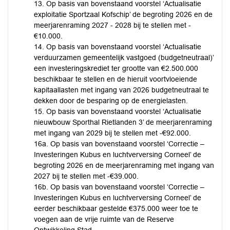
13. Op basis van bovenstaand voorstel ‘Actualisatie
exploitatie Sportzaal Kofschip’ de begroting 2026 en de
meerjarenraming 2027 - 2028 bij te stellen met -
€10.000.
14. Op basis van bovenstaand voorstel ‘Actualisatie
verduurzamen gemeentelijk vastgoed (budgetneutraal)’
een investeringskrediet ter grootte van €2.500.000
beschikbaar te stellen en de hieruit voortvloeiende
kapitaallasten met ingang van 2026 budgetneutraal te
dekken door de besparing op de energielasten.
15. Op basis van bovenstaand voorstel ‘Actualisatie
nieuwbouw Sporthal Rietlanden 3’ de meerjarenraming
met ingang van 2029 bij te stellen met -€92.000.
16a. Op basis van bovenstaand voorstel ‘Correctie –
Investeringen Kubus en luchtverversing Corneel’ de
begroting 2026 en de meerjarenraming met ingang van
2027 bij te stellen met -€39.000.
16b. Op basis van bovenstaand voorstel ‘Correctie –
Investeringen Kubus en luchtverversing Corneel’ de
eerder beschikbaar gestelde €375.000 weer toe te
voegen aan de vrije ruimte van de Reserve