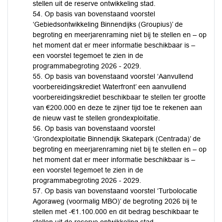
stellen uit de reserve ontwikkeling stad.
54. Op basis van bovenstaand voorstel
‘Gebiedsontwikkeling Binnendijks (Groupius)’ de
begroting en meerjarenraming niet bij te stellen en – op
het moment dat er meer informatie beschikbaar is –
een voorstel tegemoet te zien in de
programmabegroting 2026 - 2029.
55. Op basis van bovenstaand voorstel ‘Aanvullend
voorbereidingskrediet Waterfront’ een aanvullend
voorbereidingskrediet beschikbaar te stellen ter grootte
van €200.000 en deze te zijner tijd toe te rekenen aan
de nieuw vast te stellen grondexploitatie.
56. Op basis van bovenstaand voorstel
‘Grondexploitatie Binnendijk Skatepark (Centrada)’ de
begroting en meerjarenraming niet bij te stellen en – op
het moment dat er meer informatie beschikbaar is –
een voorstel tegemoet te zien in de
programmabegroting 2026 - 2029.
57. Op basis van bovenstaand voorstel ‘Turbolocatie
Agoraweg (voormalig MBO)’ de begroting 2026 bij te
stellen met -€1.100.000 en dit bedrag beschikbaar te