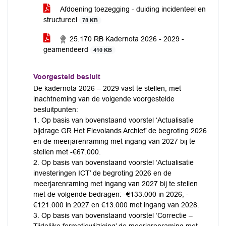
Afdoening toezegging - duiding incidenteel en
structureel
78 KB
25.170 RB Kadernota 2026 - 2029 -
geamendeerd
410 KB
Voorgesteld besluit
De kadernota 2026 – 2029 vast te stellen, met
inachtneming van de volgende voorgestelde
besluitpunten:
1. Op basis van bovenstaand voorstel ‘Actualisatie
bijdrage GR Het Flevolands Archief’ de begroting 2026
en de meerjarenraming met ingang van 2027 bij te
stellen met -€67.000.
2. Op basis van bovenstaand voorstel ‘Actualisatie
investeringen ICT’ de begroting 2026 en de
meerjarenraming met ingang van 2027 bij te stellen
met de volgende bedragen: -€133.000 in 2026, -
€121.000 in 2027 en €13.000 met ingang van 2028.
3. Op basis van bovenstaand voorstel ‘Correctie –