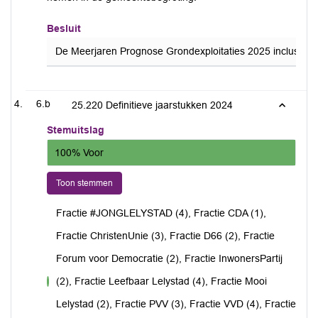
Besluit
De Meerjaren Prognose Grondexploitaties 2025 inclusief de
6.b
25.220 Definitieve jaarstukken 2024
Stemuitslag
100% Voor
Toon stemmen
Fractie #JONGLELYSTAD (4), Fractie CDA (1),
Fractie ChristenUnie (3), Fractie D66 (2), Fractie
Forum voor Democratie (2), Fractie InwonersPartij
(2), Fractie Leefbaar Lelystad (4), Fractie Mooi
voor
Lelystad (2), Fractie PVV (3), Fractie VVD (4), Fractie