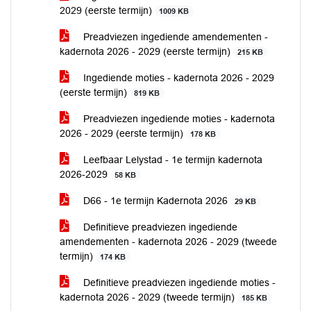
2029 (eerste termijn)
1009 KB
Preadviezen ingediende amendementen -
kadernota 2026 - 2029 (eerste termijn)
215 KB
Ingediende moties - kadernota 2026 - 2029
(eerste termijn)
819 KB
Preadviezen ingediende moties - kadernota
2026 - 2029 (eerste termijn)
178 KB
Leefbaar Lelystad - 1e termijn kadernota
2026-2029
58 KB
D66 - 1e termijn Kadernota 2026
29 KB
Definitieve preadviezen ingediende
amendementen - kadernota 2026 - 2029 (tweede
termijn)
174 KB
Definitieve preadviezen ingediende moties -
kadernota 2026 - 2029 (tweede termijn)
185 KB