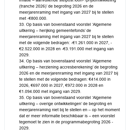
inflatie – aanvullende stelpost loon- /prijsontwikkeling
(tranche 2026)’ de begroting 2026 en de
meerjarenraming met ingang van 2027 bij te stellen
met -€800.000.
33. Op basis van bovenstaand voorstel ‘Algemene
uitkering – herijking gemeentefonds’ de
meerjarenraming met ingang van 2027 bij te stellen
met de volgende bedragen: -€1.261.000 in 2027, -
€2.522.000 in 2028 en -€3.191.000 met ingang van
2029.
34. Op basis van bovenstaand voorstel ‘Algemene
uitkering – herziening accresberekening’ de begroting
2026 en de meerjarenraming met ingang van 2027 bij
te stellen met de volgende bedragen: €414.000 in
2026, €697.000 in 2027, €972.000 in 2028 en
€1.094.000 met ingang van 2029.
35. Op basis van bovenstaand voorstel ‘Algemene
uitkering – overige ontwikkelingen’ de begroting en
meerjarenraming niet bij te stellen en – op het moment
dat er meer informatie beschikbaar is – een voorstel
tegemoet te zien in de programmabegroting 2026 -
2029.