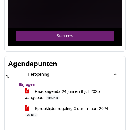
Agendapunten
Heropening
Bijlagen
Raadsagenda 24 juni en 8 juli 2025 -
aangepast
105 KB
Spreektijdenregeling 3 uur - maart 2024
79 KB