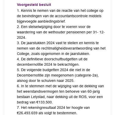
Voorgesteld besluit
1. Kennis te nemen van de reactie van het college op
de bevindingen van de accountantscontrole middels
bijgevoegde aanbiedingsbrief.
2. Een stelselwijziging door te voeren voor de
waardering van de wethouder pensioenen per 31- 12-
2024.
3. De jaarstukken 2024 vast te stellen en kennis te
nemen van de rechtmatigheidsverantwoording van het
College, zoals opgenomen in de jaarstukken.
4. De definitieve doorschuifbudgetten uit de
decembernotitie 2024 te bekrachtigen.
5. De volgende budgetten 2024 die niet in de
Decembernotitie zijn meegenomen (categorie-2a),
alsnog door te schuiven naar 2025.
6. In te stemmen met de wijziging van de dekking van
het weerstandsvermogen ten behoeve van 60-jarig
bestaan Lelystad, naar dekking uit de ROS, voor een
bedrag van €133.500.
7. Het rekeningresultaat 2024 ter hoogte van
€26.493.659 als volgt te bestemmen.