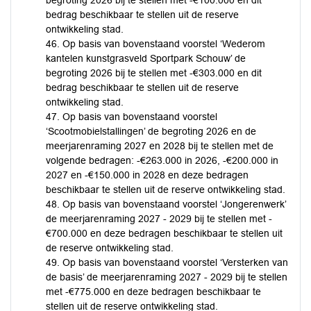
begroting 2026 bij te stellen met -€100.000 en dit
bedrag beschikbaar te stellen uit de reserve
ontwikkeling stad.
46. Op basis van bovenstaand voorstel ‘Wederom
kantelen kunstgrasveld Sportpark Schouw’ de
begroting 2026 bij te stellen met -€303.000 en dit
bedrag beschikbaar te stellen uit de reserve
ontwikkeling stad.
47. Op basis van bovenstaand voorstel
‘Scootmobielstallingen’ de begroting 2026 en de
meerjarenraming 2027 en 2028 bij te stellen met de
volgende bedragen: -€263.000 in 2026, -€200.000 in
2027 en -€150.000 in 2028 en deze bedragen
beschikbaar te stellen uit de reserve ontwikkeling stad.
48. Op basis van bovenstaand voorstel ‘Jongerenwerk’
de meerjarenraming 2027 - 2029 bij te stellen met -
€700.000 en deze bedragen beschikbaar te stellen uit
de reserve ontwikkeling stad.
49. Op basis van bovenstaand voorstel ‘Versterken van
de basis’ de meerjarenraming 2027 - 2029 bij te stellen
met -€775.000 en deze bedragen beschikbaar te
stellen uit de reserve ontwikkeling stad.