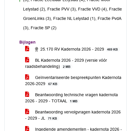
voor
Lelystad (2), Fractie PVV (3), Fractie VVD (4), Fractie
GroenLinks (3), Fractie NL Lelystad (1), Fractie PvdA
(3), Fractie SP (2)
Bijlagen
25.170 RV Kadernota 2026 - 2029
469 KB
BL Kadernota 2026 - 2029 (versie vóór
raadsbehandeling)
2 MB
Geïnventariseerde bespreekpunten Kadernota
2026-2029
67 KB
Beantwoording technische vragen kadernota
2026 - 2029 - TOTAAL
1 MB
Beantwoording vervolgvragen kadernota 2026
- 2029 - JL
71 KB
Ingediende amendementen - kadernota 2026 -