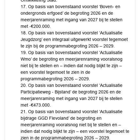
Ontwikkeling Stad.
17. Op basis van bovenstaand voorstel ‘Boven- en
ondergronds erfgoed’ de begroting 2026 en de
meerjarenraming met ingang van 2027 bij te stellen
met -€200.000.
18. Op basis van bovenstaand voorstel ‘Actualisatie
Jeugdzorg’ een integraal uitgewerkt voorstel tegemoet
te zijn bij de programmabegroting 2026 – 2029.
19. Op basis van bovenstaand voorstel ‘Actualisatie
Wmo’ de begroting en meerjarenraming vooralsnog
niet bij te stellen en – indien dat nodig blijkt te zijn –
een voorstel tegemoet te zien in de
programmabegroting 2026 – 2029.
20. Op basis van bovenstaand voorstel ‘Actualisatie
Participatieweg - Bijstand’ de begroting 2026 en de
meerjarenraming met ingang van 2027 bij te stellen
met -€473.000.
21. Op basis van bovenstaand voorstel ‘Actualisatie
bijdrage GGD Flevoland’ de begroting en
meerjarenraming vooralsnog niet bij te stellen en –
indien dat nodig blijkt te zijn – een voorstel tegemoet te
zien in de programmabegroting 2026 – 2029.