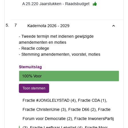
A 25.220 Jaarstukken - Raadsbudget
7
Kadernota 2026 - 2029
- Tweede termijn met indienen gewijzigde
amendementen en moties
- Reactie college
- Stemming amendementen, voorstel, moties
Stemuitslag
100% Voor
Toon stemmen
Fractie #JONGLELYSTAD (4), Fractie CDA (1),
Fractie ChristenUnie (3), Fractie D66 (2), Fractie
Forum voor Democratie (2), Fractie InwonersPartij
(3), Fractie Leefbaar Lelystad (4), Fractie Mooi