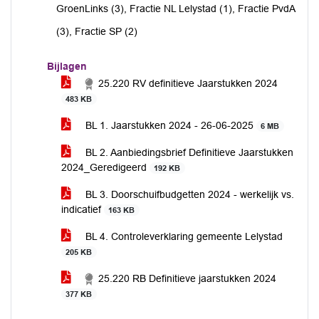
GroenLinks (3), Fractie NL Lelystad (1), Fractie PvdA
(3), Fractie SP (2)
Bijlagen
25.220 RV definitieve Jaarstukken 2024
483 KB
BL 1. Jaarstukken 2024 - 26-06-2025
6 MB
BL 2. Aanbiedingsbrief Definitieve Jaarstukken
2024_Geredigeerd
192 KB
BL 3. Doorschuifbudgetten 2024 - werkelijk vs.
indicatief
163 KB
BL 4. Controleverklaring gemeente Lelystad
205 KB
25.220 RB Definitieve jaarstukken 2024
377 KB