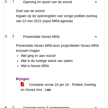
1
Opening en opzet van de avond
Doel van de avond
Ingaan op de opbrengsten van vorige politiek overleg
van 23 mei 2023 (input MRA agenda)
2
Presentatie Novex MRA
Presentatie Novex MRA door projectleider Novex MRA
inclusief vragen
Wat ging er aan vooraf
Wat is de huidige stand van zaken
Wat is Novex MRA
Bijlagen
Complete versie 24 jan 24 - Politiek Overleg
en Novex mra
3 MB
3
Gesprek langs 3 onderwerpen