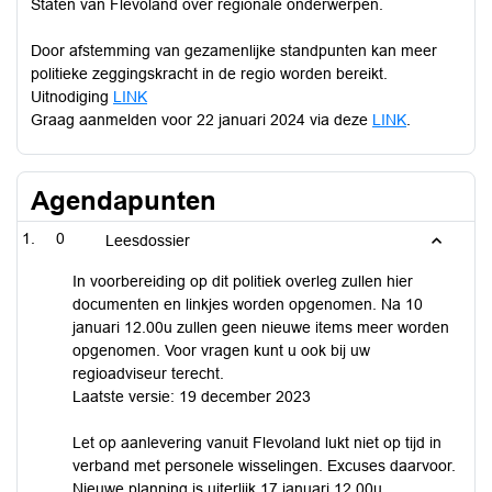
Staten van Flevoland over regionale onderwerpen.
Door afstemming van gezamenlijke standpunten kan meer
politieke zeggingskracht in de regio worden bereikt.
Uitnodiging
LINK
Graag aanmelden voor 22 januari 2024 via deze
LINK
.
Agendapunten
0
Leesdossier
In voorbereiding op dit politiek overleg zullen hier
documenten en linkjes worden opgenomen. Na 10
januari 12.00u zullen geen nieuwe items meer worden
opgenomen. Voor vragen kunt u ook bij uw
regioadviseur terecht.
Laatste versie: 19 december 2023
Let op aanlevering vanuit Flevoland lukt niet op tijd in
verband met personele wisselingen. Excuses daarvoor.
Nieuwe planning is uiterlijk 17 januari 12.00u.