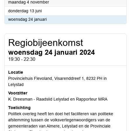
2024
maandag 4 november
2024
donderdag 13 juni
2024
woensdag 24 januari
Regiobijeenkomst
woensdag 24 januari 2024
19:30 - 22:30
Locatie
Provinciehuis Flevoland, Visarenddreef 1, 8232 PH in
Lelystad
Voorzitter
K. Dreesman - Raadslid Lelystad en Rapporteur MRA
Toelichting
Politiek overleg heeft ten doel het faciliteren van politieke
afstemming tussen de volksvertegenwoordigers van de
gemeenteraden van Almere, Lelystad en de Provinciale