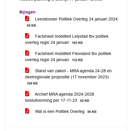
Bijlagen
Leesdossier Politiek Overleg 24 januari 2024
68 KB
Factsheet mobiliteit Lelystad tbv politiek
overleg regio 24 januari
165 KB
Factsheet mobiliteit Flevoland tbv politiek
overleg regio 24 januari
132 KB
Stand van zaken - MRA agenda 24-28 en
deelregionale propositie (17 november 2023)
168 KB
Archief MRA agenda 2024-2028
besluitvorming per 17-11-23
62 KB
Wat is een Politiek Overleg
96 KB