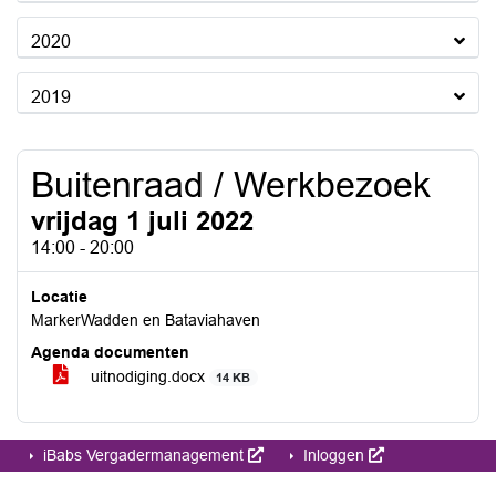
2020
2019
Buitenraad / Werkbezoek
vrijdag 1 juli 2022
14:00 - 20:00
Locatie
MarkerWadden en Bataviahaven
Agenda documenten
uitnodiging.docx
14 KB
iBabs Vergadermanagement
Inloggen