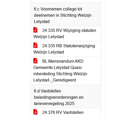
6.c Voornemen college tot
deelnemen in Stichting Welzijn
Lelystad
24.335 RV Wijziging statuten
Welzijn Lelystad
24.335 RB Statutenwijziging
Welzijn Lelystad
BL Memorandum AKD
Gemeente Lelystad Quasi-
inbesteding Stichting Welzijn
Lelystad-_Geredigeerd
6.d Vaststellen
belastingverordeningen en
tarievenregeling 2025
24.376 RV Vaststellen