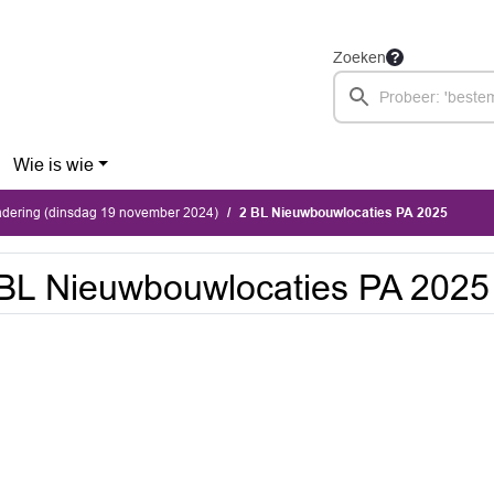
Zoeken
Wie is wie
dering (dinsdag 19 november 2024)
2 BL Nieuwbouwlocaties PA 2025
BL Nieuwbouwlocaties PA 2025