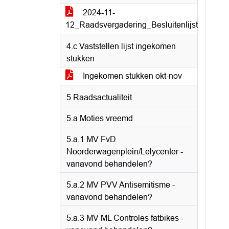
2024-11-
12_Raadsvergadering_Besluitenlijst
4.c Vaststellen lijst ingekomen
stukken
Ingekomen stukken okt-nov
5 Raadsactualiteit
5.a Moties vreemd
5.a.1 MV FvD
Noorderwagenplein/Lelycenter -
vanavond behandelen?
5.a.2 MV PVV Antisemitisme -
vanavond behandelen?
5.a.3 MV ML Controles fatbikes -