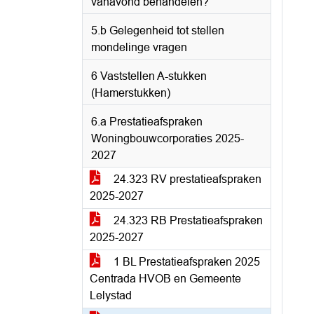
vanavond behandelen?
5.b Gelegenheid tot stellen
mondelinge vragen
6 Vaststellen A-stukken
(Hamerstukken)
6.a Prestatieafspraken
Woningbouwcorporaties 2025-
2027
24.323 RV prestatieafspraken
2025-2027
24.323 RB Prestatieafspraken
2025-2027
1 BL Prestatieafspraken 2025
Centrada HVOB en Gemeente
Lelystad