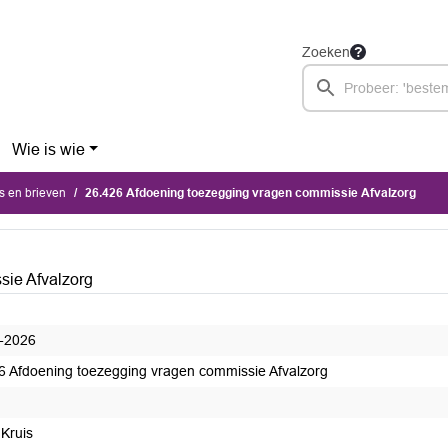
Zoeken
Wie is wie
's en brieven
26.426 Afdoening toezegging vragen commissie Afvalzorg
sie Afvalzorg
-2026
6 Afdoening toezegging vragen commissie Afvalzorg
 Kruis