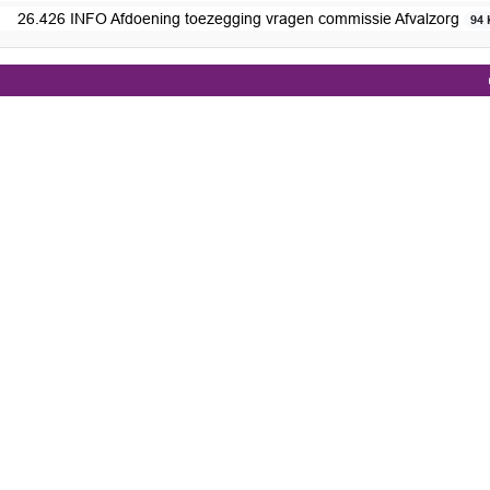
26.426 INFO Afdoening toezegging vragen commissie Afvalzorg
94