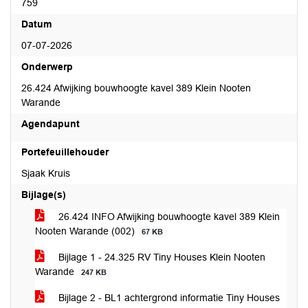
759
Datum
07-07-2026
Onderwerp
26.424 Afwijking bouwhoogte kavel 389 Klein Nooten
Warande
Agendapunt
Portefeuillehouder
Sjaak Kruis
Bijlage(s)
26.424 INFO Afwijking bouwhoogte kavel 389 Klein
Nooten Warande (002)
67 KB
Bijlage 1 - 24.325 RV Tiny Houses Klein Nooten
Warande
247 KB
Bijlage 2 - BL1 achtergrond informatie Tiny Houses