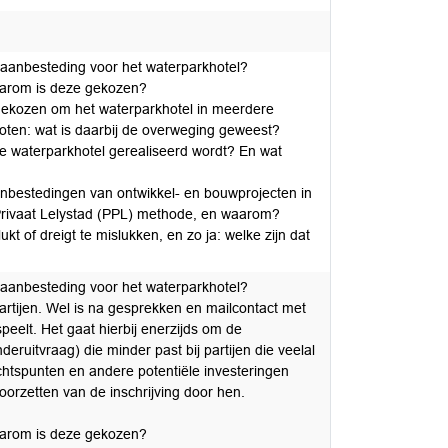
 aanbesteding voor het waterparkhotel?
waarom is deze gekozen?
s gekozen om het waterparkhotel in meerdere
roten: wat is daarbij de overweging geweest?
e waterparkhotel gerealiseerd wordt? En wat
nbestedingen van ontwikkel- en bouwprojecten in
 Privaat Lelystad (PPL) methode, en waarom?
kt of dreigt te mislukken, en zo ja: welke zijn dat
 aanbesteding voor het waterparkhotel?
artijen. Wel is na gesprekken en mailcontact met
peelt. Het gaat hierbij enerzijds om de
ruitvraag) die minder past bij partijen die veelal
achtspunten en andere potentiële investeringen
doorzetten van de inschrijving door hen.
waarom is deze gekozen?