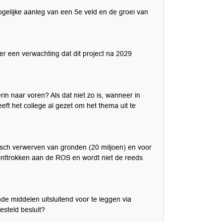
gelijke aanleg van een 5e veld en de groei van
er een verwachting dat dit project na 2029
in naar voren? Als dat niet zo is, wanneer in
ft het college al gezet om het thema uit te
gisch verwerven van gronden (20 miljoen) en voor
 onttrokken aan de ROS en wordt niet de reeds
e middelen uitsluitend voor te leggen via
esteld besluit?