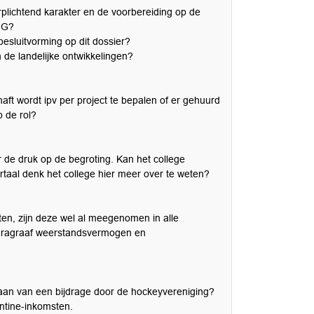
plichtend karakter en de voorbereiding op de
VNG?
besluitvorming op dit dossier?
 de landelijke ontwikkelingen?
ft wordt ipv per project te bepalen of er gehuurd
p de rol?
er de druk op de begroting. Kan het college
taal denk het college hier meer over te weten?
en, zijn deze wel al meegenomen in alle
paragraaf weerstandsvermogen en
egaan van een bijdrage door de hockeyvereniging?
ntine-inkomsten.