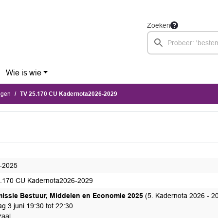
Zoeken
Wie is wie
agen
TV 25.170 CU Kadernota2026-2029
-2025
.170 CU Kadernota2026-2029
ssie Bestuur, Middelen en Economie 2025
(5. Kadernota 2026 - 2
g 3 juni 19:30 tot 22:30
aal