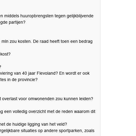
ten middels huuropbrengsten tegen gelijkblijvende
ogde partijen?
1,5 mln zou kosten. De raad heeft toen een bedrag
 kost?
?
viering van 40 jaar Flevoland? En wordt er ook
es in de provincie?
tot overlast voor omwonenden zou kunnen leiden?
g een volledig overzicht met de reden waarom dit
et de huidige ligging van het veld?
rgelijkbare situaties op andere sportparken, zoals