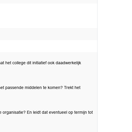
het college dit initiatief ook daadwerkelijk
 met passende middelen te komen? Trekt het
rganisatie? En leidt dat eventueel op termijn tot