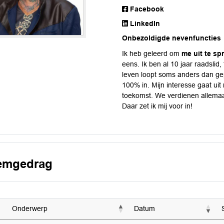
Facebook
LinkedIn
Onbezoldigde nevenfuncties
Ik heb geleerd om
me uit te sp
eens. Ik ben al 10 jaar raadslid, 
leven loopt soms anders dan ge
100% in. Mijn interesse gaat uit
toekomst. We verdienen allema
Daar zet ik mij voor in!
emgedrag
Onderwerp
Datum