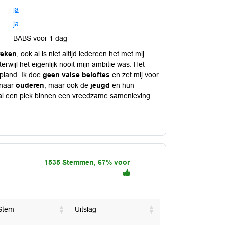
ja
ja
BABS voor 1 dag
reken
, ook al is niet altijd iedereen het met mij
terwijl het eigenlijk nooit mijn ambitie was. Het
pland. Ik doe
geen valse beloftes
en zet mij voor
 naar
ouderen
, maar ook de
jeugd
en hun
al een plek binnen een vreedzame samenleving.
1535 Stemmen, 67% voor
Stem
Uitslag