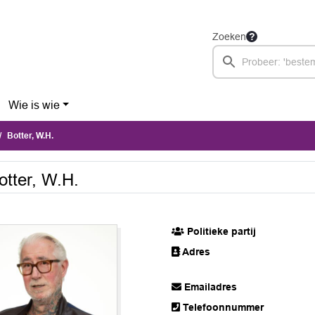
Zoeken
Wie is wie
Botter, W.H.
otter, W.H.
Politieke partij
Adres
Emailadres
Telefoonnummer