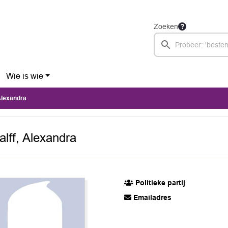
Zoeken
Wie is wie
 Alexandra
alff, Alexandra
Politieke partij
Emailadres