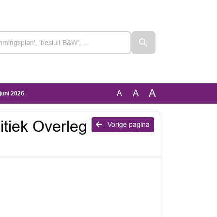
A
A
A
juni 2026
tiek Overleg
Vorige pagina