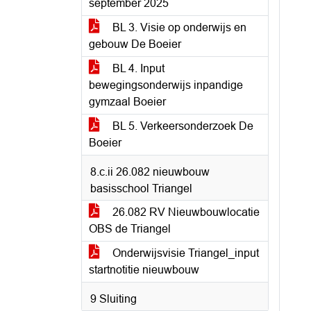
september 2025
BL 3. Visie op onderwijs en
gebouw De Boeier
BL 4. Input
bewegingsonderwijs inpandige
gymzaal Boeier
BL 5. Verkeersonderzoek De
Boeier
8.c.ii 26.082 nieuwbouw
basisschool Triangel
26.082 RV Nieuwbouwlocatie
OBS de Triangel
Onderwijsvisie Triangel_input
startnotitie nieuwbouw
9 Sluiting