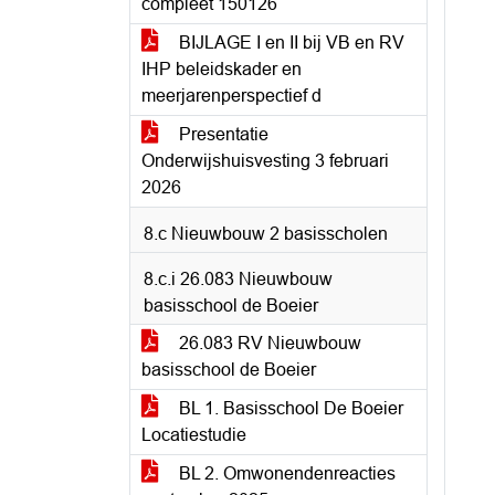
compleet 150126
BIJLAGE I en II bij VB en RV
IHP beleidskader en
meerjarenperspectief d
Presentatie
Onderwijshuisvesting 3 februari
2026
8.c Nieuwbouw 2 basisscholen
8.c.i 26.083 Nieuwbouw
basisschool de Boeier
26.083 RV Nieuwbouw
basisschool de Boeier
BL 1. Basisschool De Boeier
Locatiestudie
BL 2. Omwonendenreacties