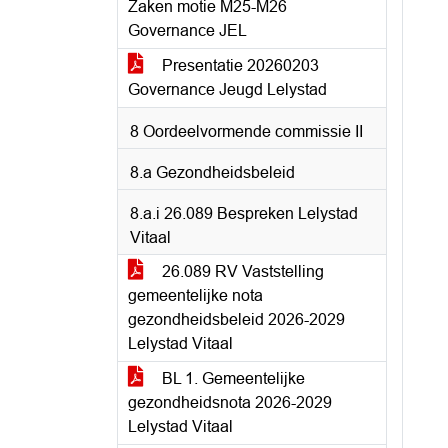
Zaken motie M25-M26
Governance JEL
Presentatie 20260203
Governance Jeugd Lelystad
8 Oordeelvormende commissie II
8.a Gezondheidsbeleid
8.a.i 26.089 Bespreken Lelystad
Vitaal
26.089 RV Vaststelling
gemeentelijke nota
gezondheidsbeleid 2026-2029
Lelystad Vitaal
BL 1. Gemeentelijke
gezondheidsnota 2026-2029
Lelystad Vitaal