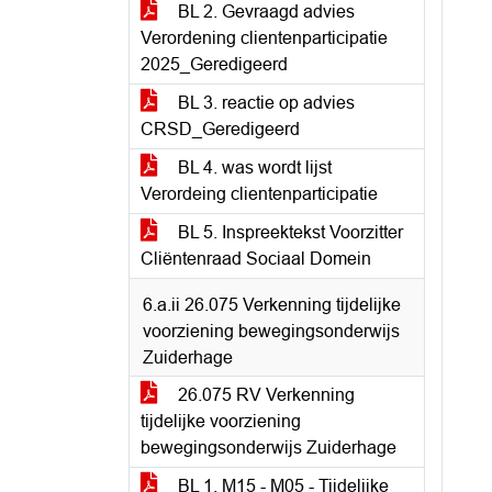
BL 2. Gevraagd advies
Verordening clientenparticipatie
2025_Geredigeerd
BL 3. reactie op advies
CRSD_Geredigeerd
BL 4. was wordt lijst
Verordeing clientenparticipatie
BL 5. Inspreektekst Voorzitter
Cliëntenraad Sociaal Domein
6.a.ii 26.075 Verkenning tijdelijke
voorziening bewegingsonderwijs
Zuiderhage
26.075 RV Verkenning
tijdelijke voorziening
bewegingsonderwijs Zuiderhage
BL 1. M15 - M05 - Tijdelijke