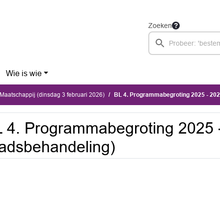
Zoeken
Wie is wie
aatschappij (dinsdag 3 februari 2026)
BL 4. Programmabegroting 2025 - 202
 4. Programmabegroting 2025 
adsbehandeling)