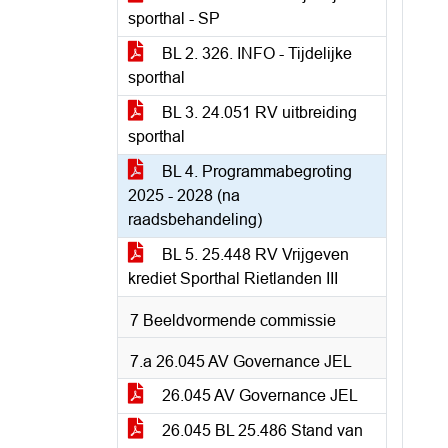
sporthal - SP
BL 2. 326. INFO - Tijdelijke
sporthal
BL 3. 24.051 RV uitbreiding
sporthal
BL 4. Programmabegroting
2025 - 2028 (na
raadsbehandeling)
BL 5. 25.448 RV Vrijgeven
krediet Sporthal Rietlanden III
7 Beeldvormende commissie
7.a 26.045 AV Governance JEL
26.045 AV Governance JEL
26.045 BL 25.486 Stand van