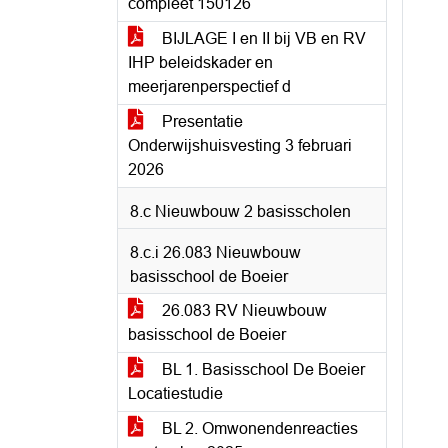
compleet 150126
BIJLAGE I en II bij VB en RV
IHP beleidskader en
meerjarenperspectief d
Presentatie
Onderwijshuisvesting 3 februari
2026
8.c Nieuwbouw 2 basisscholen
8.c.i 26.083 Nieuwbouw
basisschool de Boeier
26.083 RV Nieuwbouw
basisschool de Boeier
BL 1. Basisschool De Boeier
Locatiestudie
BL 2. Omwonendenreacties