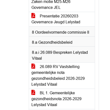
Zaken motie M25-M26
Governance JEL
Presentatie 20260203
Governance Jeugd Lelystad
8 Oordeelvormende commissie II
8.a Gezondheidsbeleid
8.a.i 26.089 Bespreken Lelystad
Vitaal
26.089 RV Vaststelling
gemeentelijke nota
gezondheidsbeleid 2026-2029
Lelystad Vitaal
BL 1. Gemeentelijke
gezondheidsnota 2026-2029
Lelystad Vitaal