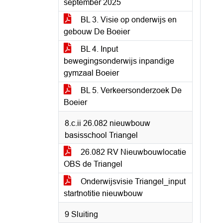
september 2025
BL 3. Visie op onderwijs en
gebouw De Boeier
BL 4. Input
bewegingsonderwijs inpandige
gymzaal Boeier
BL 5. Verkeersonderzoek De
Boeier
8.c.ii 26.082 nieuwbouw
basisschool Triangel
26.082 RV Nieuwbouwlocatie
OBS de Triangel
Onderwijsvisie Triangel_input
startnotitie nieuwbouw
9 Sluiting