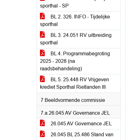
sporthal - SP
BL 2. 326. INFO - Tijdelijke
sporthal
BL 3. 24.051 RV uitbreiding
sporthal
BL 4. Programmabegroting
2025 - 2028 (na
raadsbehandeling)
BL 5. 25.448 RV Vrijgeven
krediet Sporthal Rietlanden III
7 Beeldvormende commissie
7.a 26.045 AV Governance JEL
26.045 AV Governance JEL
26.045 BL 25.486 Stand van