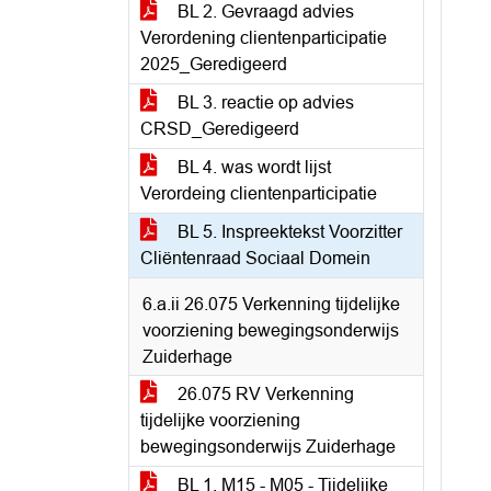
BL 2. Gevraagd advies
Verordening clientenparticipatie
2025_Geredigeerd
BL 3. reactie op advies
CRSD_Geredigeerd
BL 4. was wordt lijst
Verordeing clientenparticipatie
BL 5. Inspreektekst Voorzitter
Cliëntenraad Sociaal Domein
6.a.ii 26.075 Verkenning tijdelijke
voorziening bewegingsonderwijs
Zuiderhage
26.075 RV Verkenning
tijdelijke voorziening
bewegingsonderwijs Zuiderhage
BL 1. M15 - M05 - Tijdelijke