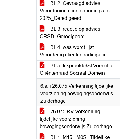
BL 2. Gevraagd advies
Verordening clientenparticipatie
2025_Geredigeerd
BL 3. reactie op advies
CRSD_Geredigeerd
BL 4. was wordt lijst
Verordeing clientenparticipatie
BL 5. Inspreektekst Voorzitter
Cliëntenraad Sociaal Domein
6.a.ii 26.075 Verkenning tijdelijke
voorziening bewegingsonderwijs
Zuiderhage
26.075 RV Verkenning
tijdelijke voorziening
bewegingsonderwijs Zuiderhage
BL 1. M15 - M05 - Tijdelijke