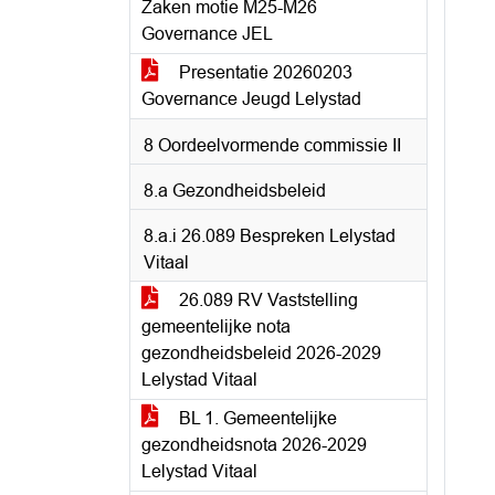
Zaken motie M25-M26
Governance JEL
Presentatie 20260203
Governance Jeugd Lelystad
8 Oordeelvormende commissie II
8.a Gezondheidsbeleid
8.a.i 26.089 Bespreken Lelystad
Vitaal
26.089 RV Vaststelling
gemeentelijke nota
gezondheidsbeleid 2026-2029
Lelystad Vitaal
BL 1. Gemeentelijke
gezondheidsnota 2026-2029
Lelystad Vitaal