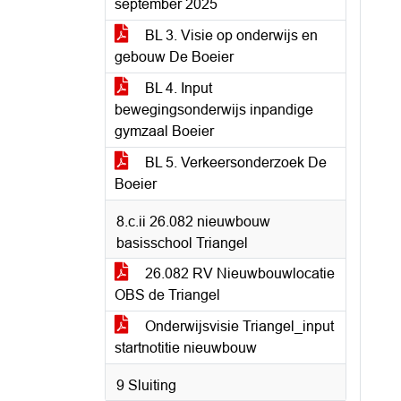
september 2025
BL 3. Visie op onderwijs en
gebouw De Boeier
BL 4. Input
bewegingsonderwijs inpandige
gymzaal Boeier
BL 5. Verkeersonderzoek De
Boeier
8.c.ii 26.082 nieuwbouw
basisschool Triangel
26.082 RV Nieuwbouwlocatie
OBS de Triangel
Onderwijsvisie Triangel_input
startnotitie nieuwbouw
9 Sluiting