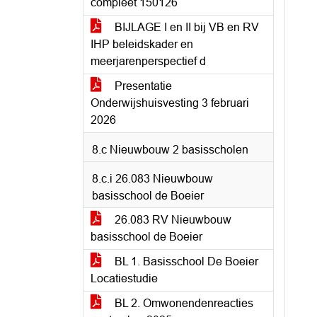
compleet 150126
BIJLAGE I en II bij VB en RV
IHP beleidskader en
meerjarenperspectief d
Presentatie
Onderwijshuisvesting 3 februari
2026
8.c Nieuwbouw 2 basisscholen
8.c.i 26.083 Nieuwbouw
basisschool de Boeier
26.083 RV Nieuwbouw
basisschool de Boeier
BL 1. Basisschool De Boeier
Locatiestudie
BL 2. Omwonendenreacties