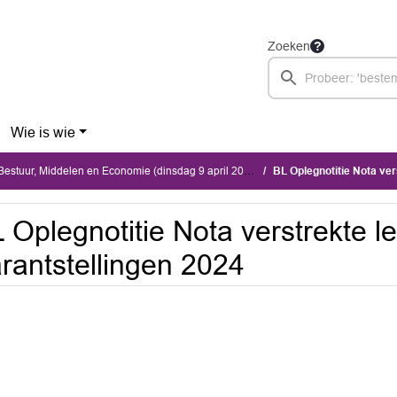
Zoeken
Wie is wie
stuur, Middelen en Economie (dinsdag 9 april 2024)
BL Oplegnotitie Nota vers
 Oplegnotitie Nota verstrekte l
rantstellingen 2024