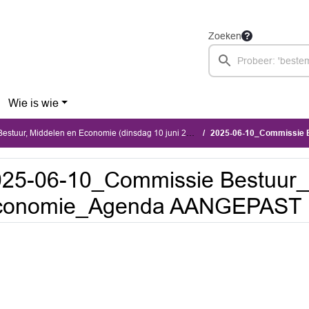
Zoeken
Wie is wie
stuur, Middelen en Economie (dinsdag 10 juni 2025)
2025-06-10_Commissie Bestuu
25-06-10_Commissie Bestuur_
conomie_Agenda AANGEPAST