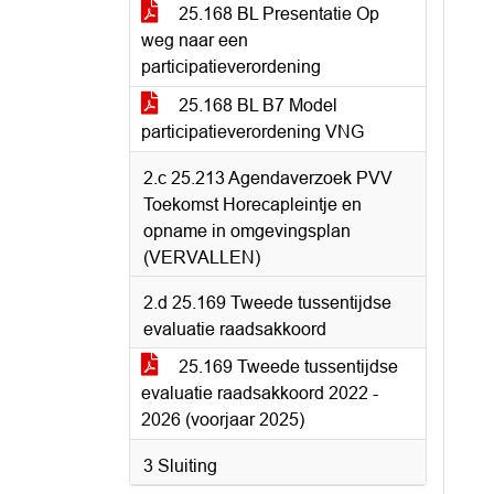
25.168 BL Presentatie Op
weg naar een
participatieverordening
25.168 BL B7 Model
participatieverordening VNG
2.c 25.213 Agendaverzoek PVV
Toekomst Horecapleintje en
opname in omgevingsplan
(VERVALLEN)
2.d 25.169 Tweede tussentijdse
evaluatie raadsakkoord
25.169 Tweede tussentijdse
evaluatie raadsakkoord 2022 -
2026 (voorjaar 2025)
3 Sluiting