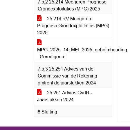
7.b.2 25.214 Meerjaren Prognose
Grondexploitaties (MPG) 2025
25.214 RV Meerjaren
Prognose Grondexploitaties (MPG)
2025
MPG_2025_14_MEI_2025_geheimhouding
_Geredigeerd
7.b.3 25.251 Advies van de
Commissie van de Rekening
omtrent de jaarstukken 2024
25.251 Advies CvdR -
Jaarstukken 2024
8 Sluiting