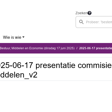
Zoeken
Wie is wie
estuur, Middelen en Economie (dinsdag 17 juni 2025)
2025-06-17 presentati
25-06-17 presentatie commisie
iddelen_v2