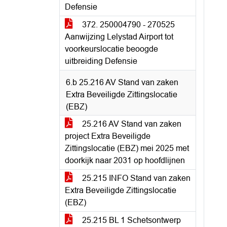
Defensie
372. 250004790 - 270525
Aanwijzing Lelystad Airport tot
voorkeurslocatie beoogde
uitbreiding Defensie
6.b 25.216 AV Stand van zaken
Extra Beveiligde Zittingslocatie
(EBZ)
25.216 AV Stand van zaken
project Extra Beveiligde
Zittingslocatie (EBZ) mei 2025 met
doorkijk naar 2031 op hoofdlijnen
25.215 INFO Stand van zaken
Extra Beveiligde Zittingslocatie
(EBZ)
25.215 BL 1 Schetsontwerp