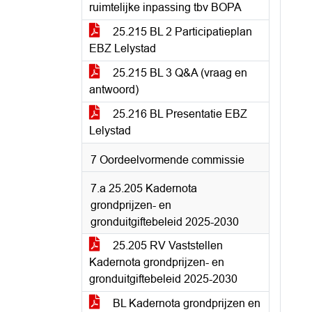
ruimtelijke inpassing tbv BOPA
25.215 BL 2 Participatieplan
EBZ Lelystad
25.215 BL 3 Q&A (vraag en
antwoord)
25.216 BL Presentatie EBZ
Lelystad
7 Oordeelvormende commissie
7.a 25.205 Kadernota
grondprijzen- en
gronduitgiftebeleid 2025-2030
25.205 RV Vaststellen
Kadernota grondprijzen- en
gronduitgiftebeleid 2025-2030
BL Kadernota grondprijzen en