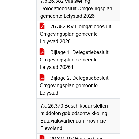
7.b 26.382 Vaststelling
Delegatiebesluit Omgevingsplan
gemeente Lelystad 2026
26.382 RV Delegatiebesluit
Omgevingsplan gemeente
Lelystad 2026
Bijlage 1. Delegatiebesluit
Omgevingsplan gemeente
Lelystad 20261
Bijlage 2. Delegatiebesluit
Omgevingsplan gemeente
Lelystad
7.c 26.370 Beschikbaar stellen
middelen gebiedsontwikkeling
Bataviakwartier aan Provincie
Flevoland
26.370 RV Beschikbaar