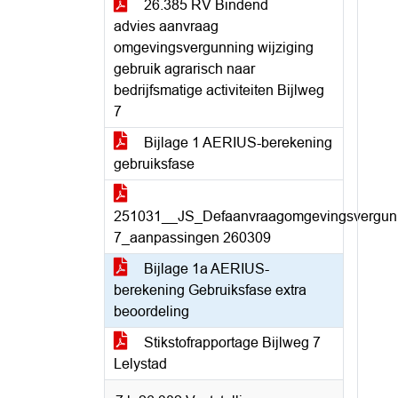
26.385 RV Bindend
advies aanvraag
omgevingsvergunning wijziging
gebruik agrarisch naar
bedrijfsmatige activiteiten Bijlweg
7
Bijlage 1 AERIUS-berekening
gebruiksfase
251031__JS_Defaanvraagomgevingsvergunn
7_aanpassingen 260309
Bijlage 1a AERIUS-
berekening Gebruiksfase extra
beoordeling
Stikstofrapportage Bijlweg 7
Lelystad