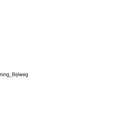
ing_Bijlweg