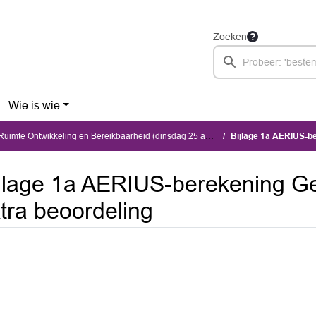
Zoeken
Wie is wie
mte Ontwikkeling en Bereikbaarheid (dinsdag 25 augustus 2026)
Bijlage 1a AERIUS-ber
jlage 1a AERIUS-berekening Ge
tra beoordeling