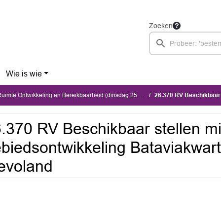
Zoeken
Wie is wie
te Ontwikkeling en Bereikbaarheid (dinsdag 25 augustus 2026)
26.370 RV Beschikbaar stellen middele
.370 RV Beschikbaar stellen m
biedsontwikkeling Bataviakwart
evoland