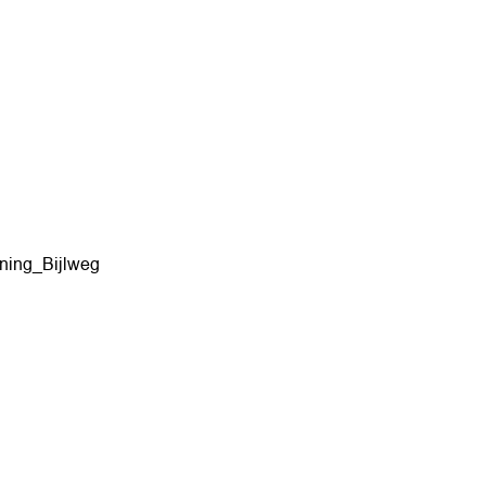
ing_Bijlweg