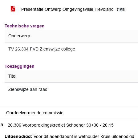
Presentatie Ontwerp Omgevingsvisie Flevoland
7 MB
Technische vragen
Onderwerp
TV 26.304 FVD Zienswijze college
Toezeggingen
Titel
Zienswijze aan raad
Oordeelvormende commissie
.a
26.306 Voorbereidingskrediet Schoener 30+36 -
20:15
Uitgenodigd:
Voor dit agendapunt is wethouder Kruis uitgenodigd