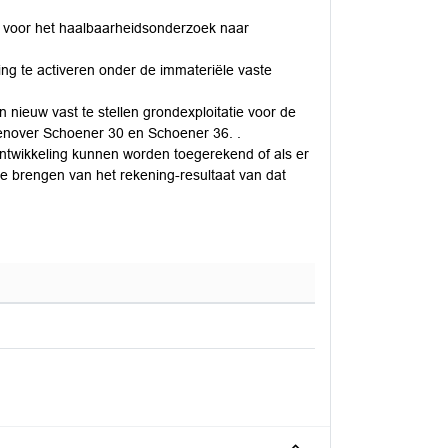
n voor het haalbaarheidsonderzoek naar
ing te activeren onder de immateriële vaste
n nieuw vast te stellen grondexploitatie voor de
genover Schoener 30 en Schoener 36. .
ontwikkeling kunnen worden toegerekend of als er
e brengen van het rekening-resultaat van dat