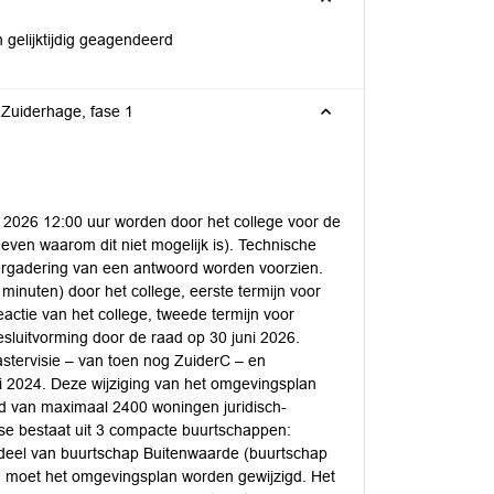
gelijktijdig geagendeerd
 Zuiderhage, fase 1
i 2026 12:00 uur worden door het college voor de
ven waarom dit niet mogelijk is). Technische
ergadering van een antwoord worden voorzien.
minuten) door het college, eerste termijn voor
eactie van het college, tweede termijn voor
besluitvorming door de raad op 30 juni 2026.
astervisie – van toen nog ZuiderC – en
i 2024. Deze wijziging van het omgevingsplan
d van maximaal 2400 woningen juridisch-
se bestaat uit 3 compacte buurtschappen:
 deel van buurtschap Buitenwaarde (buurtschap
en moet het omgevingsplan worden gewijzigd. Het