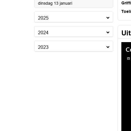
2026
Griff
dinsdag 13 januari
Toel
2025
Ui
2024
2023