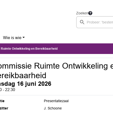
Zoeken
Wie is wie
Ruimte Ontwikkeling en Bereikbaarheid
mmissie Ruimte Ontwikkeling 
reikbaarheid
nsdag 16 juni 2026
0 - 22:30
tie
Presentatiezaal
itter
J. Schoone