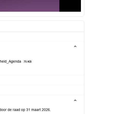
arheid_Agenda
75 KB
 door de raad op 31 maart 2026.