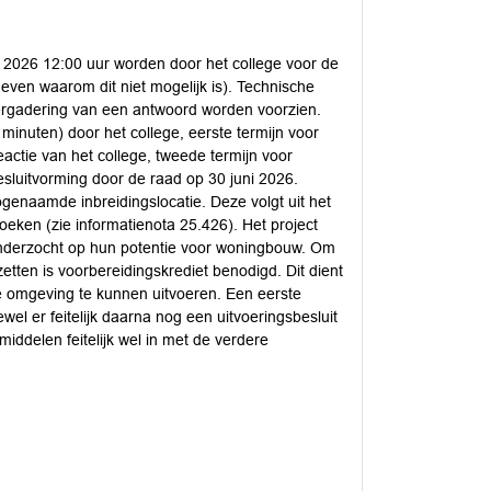
i 2026 12:00 uur worden door het college voor de
ven waarom dit niet mogelijk is). Technische
ergadering van een antwoord worden voorzien.
minuten) door het college, eerste termijn voor
eactie van het college, tweede termijn voor
besluitvorming door de raad op 30 juni 2026.
enaamde inbreidingslocatie. Deze volgt uit het
oeken (zie informatienota 25.426). Het project
onderzocht op hun potentie voor woningbouw. Om
etten is voorbereidingskrediet benodigd. Dit dient
e omgeving te kunnen uitvoeren. Een eerste
el er feitelijk daarna nog een uitvoeringsbesluit
iddelen feitelijk wel in met de verdere