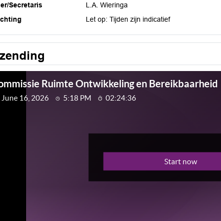
ier/Secretaris
L.A. Wieringa
ichting
Let op: Tijden zijn indicatief
tzending