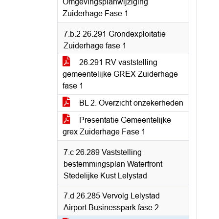
Omgevingsplanwijziging
Zuiderhage Fase 1
7.b.2 26.291 Grondexploitatie
Zuiderhage fase 1
26.291 RV vaststelling
gemeentelijke GREX Zuiderhage
fase 1
BL 2. Overzicht onzekerheden
Presentatie Gemeentelijke
grex Zuiderhage Fase 1
7.c 26.289 Vaststelling
bestemmingsplan Waterfront
Stedelijke Kust Lelystad
7.d 26.285 Vervolg Lelystad
Airport Businesspark fase 2