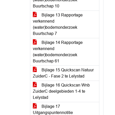
Buurtschap 10
Bijlage 13 Rapportage
verkennend
(water)bodemonderzoek
Buurtschap 7
Bijlage 14 Rapportage
verkennend
(water)bodemonderzoek
Buurtschap 61
Bijlage 15 Quickscan Natuur
ZuiderC - Fase 2 te Lelystad
Bijlage 16 Quickscan Wnb
ZuiderC deelgebieden 1-4 te
Lelystad
Bijlage 17
Uitgangspuntennotitie