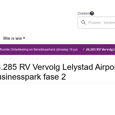
Zoeken
Wie is wie
imte Ontwikkeling en Bereikbaarheid (dinsdag 16 juni 2026)
26.285 RV Vervolg L
.285 RV Vervolg Lelystad Airpo
sinesspark fase 2