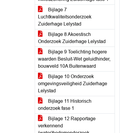
Bijlage 7
Luchtkwaliteitsonderzoek
Zuiderhage Lelystad
Bijlage 8 Akoestisch
Onderzoek Zuiderhage Lelystad
Bijlage 9 Toelichting hogere
waarden Besluit-Wet geluidhinder,
bouwveld 10A Buitenwaard
Bijlage 10 Onderzoek
omgevingsveiligheid Zuiderhage
Lelystad
Bijlage 11 Historisch
onderzoek fase 1
Bijlage 12 Rapportage
verkennend
(water)bodemonderzoek