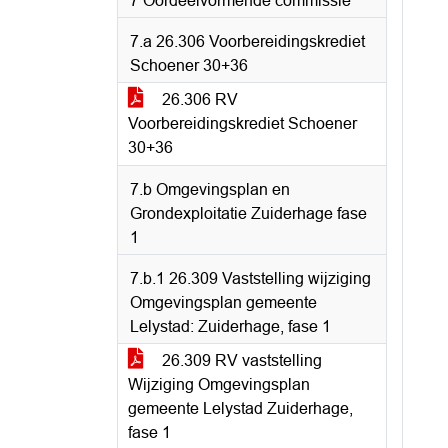
7 Oordeelvormende commissie
7.a 26.306 Voorbereidingskrediet
Schoener 30+36
26.306 RV
Voorbereidingskrediet Schoener
30+36
7.b Omgevingsplan en
Grondexploitatie Zuiderhage fase
1
7.b.1 26.309 Vaststelling wijziging
Omgevingsplan gemeente
Lelystad: Zuiderhage, fase 1
26.309 RV vaststelling
Wijziging Omgevingsplan
gemeente Lelystad Zuiderhage,
fase 1