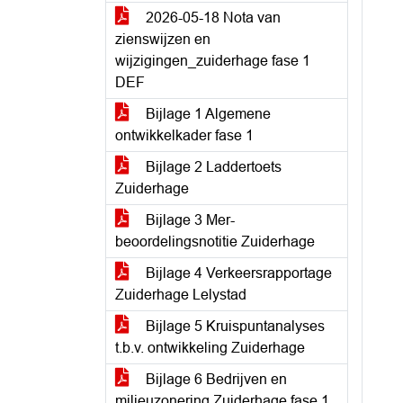
2026-05-18 Nota van
zienswijzen en
wijzigingen_zuiderhage fase 1
DEF
Bijlage 1 Algemene
ontwikkelkader fase 1
Bijlage 2 Laddertoets
Zuiderhage
Bijlage 3 Mer-
beoordelingsnotitie Zuiderhage
Bijlage 4 Verkeersrapportage
Zuiderhage Lelystad
Bijlage 5 Kruispuntanalyses
t.b.v. ontwikkeling Zuiderhage
Bijlage 6 Bedrijven en
milieuzonering Zuiderhage fase 1