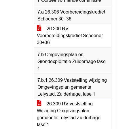
7 Oordeelvormende commissie
7.a 26.306 Voorbereidingskrediet
Schoener 30+36
26.306 RV
Voorbereidingskrediet Schoener
30+36
7.b Omgevingsplan en
Grondexploitatie Zuiderhage fase
1
7.b.1 26.309 Vaststelling wijziging
Omgevingsplan gemeente
Lelystad: Zuiderhage, fase 1
26.309 RV vaststelling
Wijziging Omgevingsplan
gemeente Lelystad Zuiderhage,
fase 1