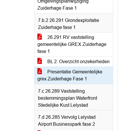
Omgevingsplanwijziging
Zuiderhage Fase 1
7.b.2 26.291 Grondexploitatie
Zuiderhage fase 1
26.291 RV vaststelling
gemeentelijke GREX Zuiderhage
fase 1
BL 2. Overzicht onzekerheden
Presentatie Gemeentelijke
grex Zuiderhage Fase 1
7.c 26.289 Vaststelling
bestemmingsplan Waterfront
Stedelijke Kust Lelystad
7.d 26.285 Vervolg Lelystad
Airport Businesspark fase 2