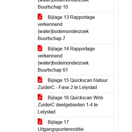
Buurtschap 10
Bijlage 13 Rapportage
verkennend
(water)bodemonderzoek
Buurtschap 7
Bijlage 14 Rapportage
verkennend
(water)bodemonderzoek
Buurtschap 61
Bijlage 15 Quickscan Natuur
ZuiderC - Fase 2 te Lelystad
Bijlage 16 Quickscan Wnb
ZuiderC deelgebieden 1-4 te
Lelystad
Bijlage 17
Uitgangspuntennotitie