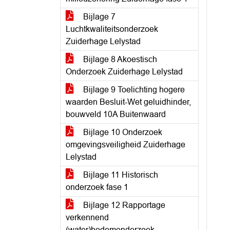
Bijlage 7
Luchtkwaliteitsonderzoek
Zuiderhage Lelystad
Bijlage 8 Akoestisch
Onderzoek Zuiderhage Lelystad
Bijlage 9 Toelichting hogere
waarden Besluit-Wet geluidhinder,
bouwveld 10A Buitenwaard
Bijlage 10 Onderzoek
omgevingsveiligheid Zuiderhage
Lelystad
Bijlage 11 Historisch
onderzoek fase 1
Bijlage 12 Rapportage
verkennend
(water)bodemonderzoek