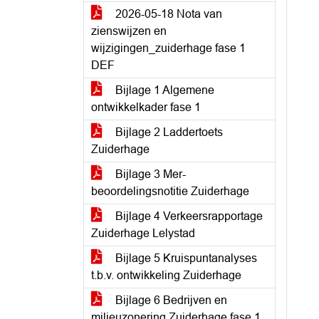
2026-05-18 Nota van
zienswijzen en
wijzigingen_zuiderhage fase 1
DEF
Bijlage 1 Algemene
ontwikkelkader fase 1
Bijlage 2 Laddertoets
Zuiderhage
Bijlage 3 Mer-
beoordelingsnotitie Zuiderhage
Bijlage 4 Verkeersrapportage
Zuiderhage Lelystad
Bijlage 5 Kruispuntanalyses
t.b.v. ontwikkeling Zuiderhage
Bijlage 6 Bedrijven en
milieuzonering Zuiderhage fase 1