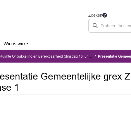
Zoeken
Wie is wie
imte Ontwikkeling en Bereikbaarheid (dinsdag 16 juni 2026)
Presentatie Gemeen
esentatie Gemeentelijke grex 
se 1