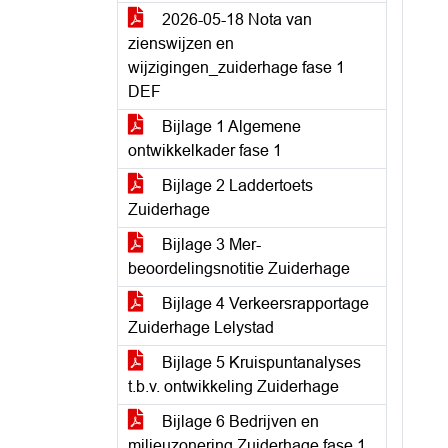
2026-05-18 Nota van
zienswijzen en
wijzigingen_zuiderhage fase 1
DEF
Bijlage 1 Algemene
ontwikkelkader fase 1
Bijlage 2 Laddertoets
Zuiderhage
Bijlage 3 Mer-
beoordelingsnotitie Zuiderhage
Bijlage 4 Verkeersrapportage
Zuiderhage Lelystad
Bijlage 5 Kruispuntanalyses
t.b.v. ontwikkeling Zuiderhage
Bijlage 6 Bedrijven en
milieuzonering Zuiderhage fase 1