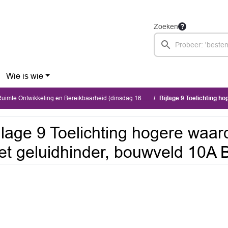
Zoeken
Wie is wie
te Ontwikkeling en Bereikbaarheid (dinsdag 16 juni 2026)
Bijlage 9 Toelichting hogere waar
jlage 9 Toelichting hogere waar
t geluidhinder, bouwveld 10A 