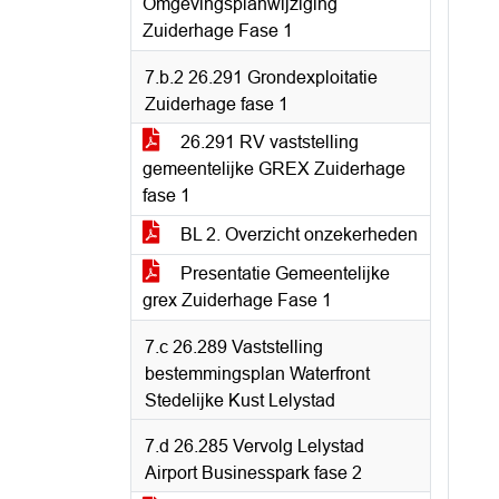
Omgevingsplanwijziging
Zuiderhage Fase 1
7.b.2 26.291 Grondexploitatie
Zuiderhage fase 1
26.291 RV vaststelling
gemeentelijke GREX Zuiderhage
fase 1
BL 2. Overzicht onzekerheden
Presentatie Gemeentelijke
grex Zuiderhage Fase 1
7.c 26.289 Vaststelling
bestemmingsplan Waterfront
Stedelijke Kust Lelystad
7.d 26.285 Vervolg Lelystad
Airport Businesspark fase 2