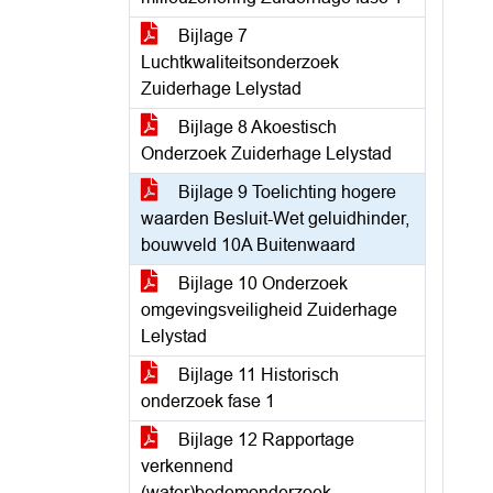
Bijlage 7
Luchtkwaliteitsonderzoek
Zuiderhage Lelystad
Bijlage 8 Akoestisch
Onderzoek Zuiderhage Lelystad
Bijlage 9 Toelichting hogere
waarden Besluit-Wet geluidhinder,
bouwveld 10A Buitenwaard
Bijlage 10 Onderzoek
omgevingsveiligheid Zuiderhage
Lelystad
Bijlage 11 Historisch
onderzoek fase 1
Bijlage 12 Rapportage
verkennend
(water)bodemonderzoek