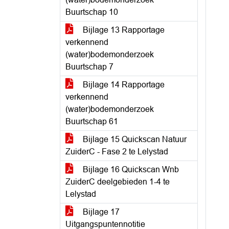
Buurtschap 10
Bijlage 13 Rapportage
verkennend
(water)bodemonderzoek
Buurtschap 7
Bijlage 14 Rapportage
verkennend
(water)bodemonderzoek
Buurtschap 61
Bijlage 15 Quickscan Natuur
ZuiderC - Fase 2 te Lelystad
Bijlage 16 Quickscan Wnb
ZuiderC deelgebieden 1-4 te
Lelystad
Bijlage 17
Uitgangspuntennotitie