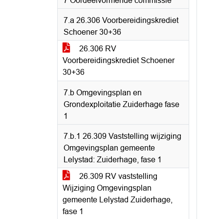
7 Oordeelvormende commissie
7.a 26.306 Voorbereidingskrediet
Schoener 30+36
26.306 RV
Voorbereidingskrediet Schoener
30+36
7.b Omgevingsplan en
Grondexploitatie Zuiderhage fase
1
7.b.1 26.309 Vaststelling wijziging
Omgevingsplan gemeente
Lelystad: Zuiderhage, fase 1
26.309 RV vaststelling
Wijziging Omgevingsplan
gemeente Lelystad Zuiderhage,
fase 1