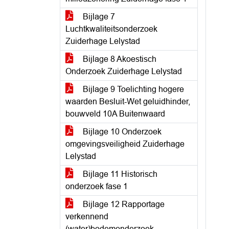
Bijlage 7
Luchtkwaliteitsonderzoek
Zuiderhage Lelystad
Bijlage 8 Akoestisch
Onderzoek Zuiderhage Lelystad
Bijlage 9 Toelichting hogere
waarden Besluit-Wet geluidhinder,
bouwveld 10A Buitenwaard
Bijlage 10 Onderzoek
omgevingsveiligheid Zuiderhage
Lelystad
Bijlage 11 Historisch
onderzoek fase 1
Bijlage 12 Rapportage
verkennend
(water)bodemonderzoek