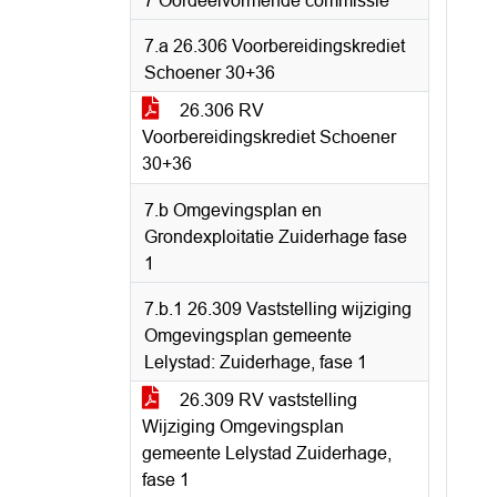
7 Oordeelvormende commissie
7.a 26.306 Voorbereidingskrediet
Schoener 30+36
26.306 RV
Voorbereidingskrediet Schoener
30+36
7.b Omgevingsplan en
Grondexploitatie Zuiderhage fase
1
7.b.1 26.309 Vaststelling wijziging
Omgevingsplan gemeente
Lelystad: Zuiderhage, fase 1
26.309 RV vaststelling
Wijziging Omgevingsplan
gemeente Lelystad Zuiderhage,
fase 1