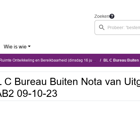
Zoeken
Wie is wie
imte Ontwikkeling en Bereikbaarheid (dinsdag 16 juni 2026)
BL C Bureau Buiten 
 C Bureau Buiten Nota van Ui
AB2 09-10-23