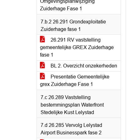
Omgevingsplanwijziging
Zuiderhage Fase 1
7.b.2 26.291 Grondexploitatie
Zuiderhage fase 1
26.291 RV vaststelling
gemeentelijke GREX Zuiderhage
fase 1
BL 2. Overzicht onzekerheden
Presentatie Gemeentelijke
grex Zuiderhage Fase 1
7.c 26.289 Vaststelling
bestemmingsplan Waterfront
Stedelijke Kust Lelystad
7.d 26.285 Vervolg Lelystad
Airport Businesspark fase 2