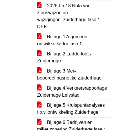
2026-05-18 Nota van
zienswijzen en
wijzigingen_zuiderhage fase 1
DEF
Bijlage 1 Algemene
ontwikkelkader fase 1
Bijlage 2 Laddertoets
Zuiderhage
Bijlage 3 Mer-
beoordelingsnotitie Zuiderhage
Bijlage 4 Verkeersrapportage
Zuiderhage Lelystad
Bijlage 5 Kruispuntanalyses
t.b.v. ontwikkeling Zuiderhage
Bijlage 6 Bedrijven en
milieuzonering Zuiderhage fase 1