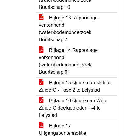
Buurtschap 10
Bijlage 13 Rapportage
verkennend
(water)bodemonderzoek
Buurtschap 7
Bijlage 14 Rapportage
verkennend
(water)bodemonderzoek
Buurtschap 61
Bijlage 15 Quickscan Natuur
ZuiderC - Fase 2 te Lelystad
Bijlage 16 Quickscan Wnb
ZuiderC deelgebieden 1-4 te
Lelystad
Bijlage 17
Uitgangspuntennotitie