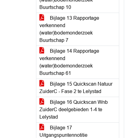
Buurtschap 10
Bijlage 13 Rapportage
verkennend
(water)bodemonderzoek
Buurtschap 7
Bijlage 14 Rapportage
verkennend
(water)bodemonderzoek
Buurtschap 61
Bijlage 15 Quickscan Natuur
ZuiderC - Fase 2 te Lelystad
Bijlage 16 Quickscan Wnb
ZuiderC deelgebieden 1-4 te
Lelystad
Bijlage 17
Uitgangspuntennotitie