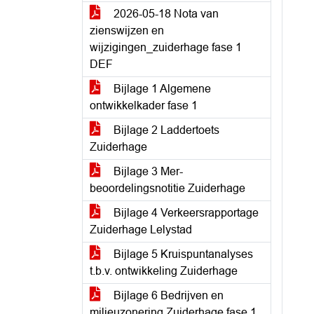
2026-05-18 Nota van
zienswijzen en
wijzigingen_zuiderhage fase 1
DEF
Bijlage 1 Algemene
ontwikkelkader fase 1
Bijlage 2 Laddertoets
Zuiderhage
Bijlage 3 Mer-
beoordelingsnotitie Zuiderhage
Bijlage 4 Verkeersrapportage
Zuiderhage Lelystad
Bijlage 5 Kruispuntanalyses
t.b.v. ontwikkeling Zuiderhage
Bijlage 6 Bedrijven en
milieuzonering Zuiderhage fase 1