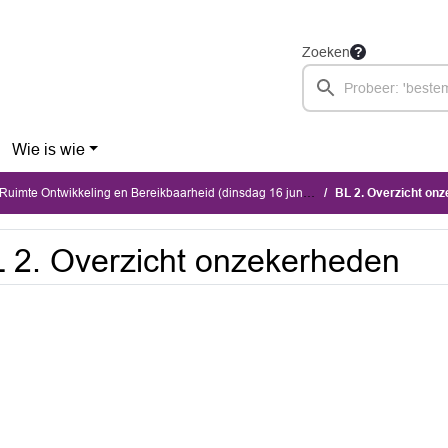
Zoeken
Wie is wie
imte Ontwikkeling en Bereikbaarheid (dinsdag 16 juni 2026)
BL 2. Overzicht on
 2. Overzicht onzekerheden