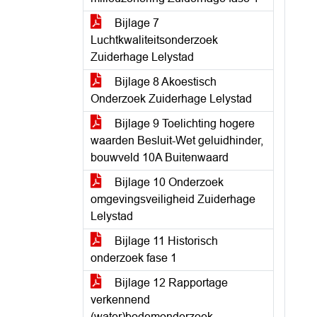
Bijlage 7
Luchtkwaliteitsonderzoek
Zuiderhage Lelystad
Bijlage 8 Akoestisch
Onderzoek Zuiderhage Lelystad
Bijlage 9 Toelichting hogere
waarden Besluit-Wet geluidhinder,
bouwveld 10A Buitenwaard
Bijlage 10 Onderzoek
omgevingsveiligheid Zuiderhage
Lelystad
Bijlage 11 Historisch
onderzoek fase 1
Bijlage 12 Rapportage
verkennend
(water)bodemonderzoek