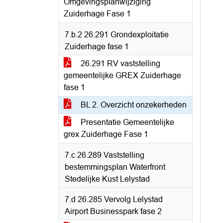
Omgevingsplanwijziging
Zuiderhage Fase 1
7.b.2 26.291 Grondexploitatie
Zuiderhage fase 1
26.291 RV vaststelling
gemeentelijke GREX Zuiderhage
fase 1
BL 2. Overzicht onzekerheden
Presentatie Gemeentelijke
grex Zuiderhage Fase 1
7.c 26.289 Vaststelling
bestemmingsplan Waterfront
Stedelijke Kust Lelystad
7.d 26.285 Vervolg Lelystad
Airport Businesspark fase 2