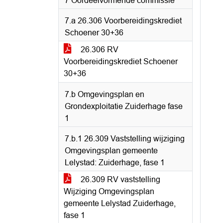
7 Oordeelvormende commissie
7.a 26.306 Voorbereidingskrediet
Schoener 30+36
26.306 RV
Voorbereidingskrediet Schoener
30+36
7.b Omgevingsplan en
Grondexploitatie Zuiderhage fase
1
7.b.1 26.309 Vaststelling wijziging
Omgevingsplan gemeente
Lelystad: Zuiderhage, fase 1
26.309 RV vaststelling
Wijziging Omgevingsplan
gemeente Lelystad Zuiderhage,
fase 1