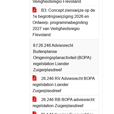
Veiligheidsregio Flevoland.
B3: Concept zienswijze op de
1e begrotingswijziging 2026 en
Ontwerp- programmabegroting
2027 van Veiligheidsregio
Flevoland
8.f 26.246 Adviesrecht
Buitenplanse
Omgevingsplanactiviteit (BOPA)
regelstation Liander
Zuigerplasdreef
26.246 RV Adviesrecht BOPA
regelstation Liander
Zuigerplasdreef
26.246 RB BOPA adviesrecht
regelstation Zuigerplasdreef