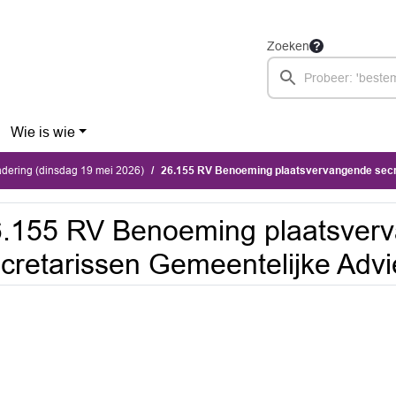
Zoeken
Wie is wie
dering (dinsdag 19 mei 2026)
26.155 RV Benoeming plaatsvervangende secretarissen Gemeen
.155 RV Benoeming plaatsver
cretarissen Gemeentelijke Adv