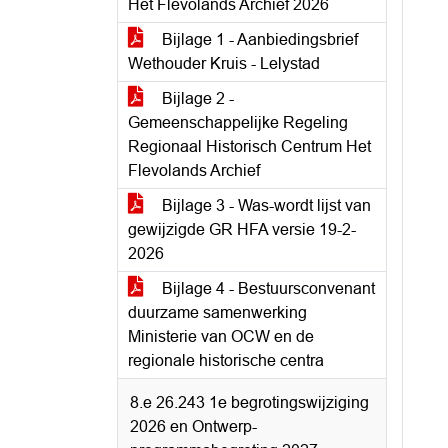
Het Flevolands Archief 2026
Bijlage 1 - Aanbiedingsbrief
Wethouder Kruis - Lelystad
Bijlage 2 -
Gemeenschappelijke Regeling
Regionaal Historisch Centrum Het
Flevolands Archief
Bijlage 3 - Was-wordt lijst van
gewijzigde GR HFA versie 19-2-
2026
Bijlage 4 - Bestuursconvenant
duurzame samenwerking
Ministerie van OCW en de
regionale historische centra
8.e 26.243 1e begrotingswijziging
2026 en Ontwerp-