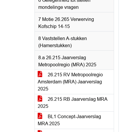
6 Gelegenheid tot stellen
mondelinge vragen
7 Motie 26.265 Verwerving
Kofschip 14-15
8 Vaststellen A-stukken
(Hamerstukken)
8.a 26.215 Jaarverslag
Metropoolregio (MRA) 2025
26.215 RV Metropoolregio
Amsterdam (MRA) Jaarverslag
2025
26.215 RB Jaarverslag MRA
2025
BL1 Concept-Jaarverslag
MRA 2025