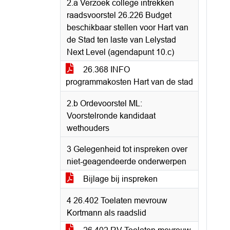
2.a Verzoek college intrekken
raadsvoorstel 26.226 Budget
beschikbaar stellen voor Hart van
de Stad ten laste van Lelystad
Next Level (agendapunt 10.c)
26.368 INFO
programmakosten Hart van de stad
2.b Ordevoorstel ML:
Voorstelronde kandidaat
wethouders
3 Gelegenheid tot inspreken over
niet-geagendeerde onderwerpen
Bijlage bij inspreken
4 26.402 Toelaten mevrouw
Kortmann als raadslid