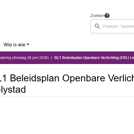
Zoeken
Wie is wie
ering (dinsdag 30 juni 2026)
BL1 Beleidsplan Openbare Verlichting (OVL) L
1 Beleidsplan Openbare Verlic
lystad