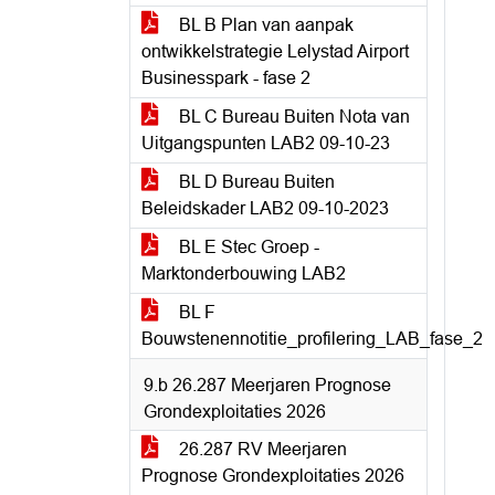
BL B Plan van aanpak
ontwikkelstrategie Lelystad Airport
Businesspark - fase 2
BL C Bureau Buiten Nota van
Uitgangspunten LAB2 09-10-23
BL D Bureau Buiten
Beleidskader LAB2 09-10-2023
BL E Stec Groep -
Marktonderbouwing LAB2
BL F
Bouwstenennotitie_profilering_LAB_fase_2
9.b 26.287 Meerjaren Prognose
Grondexploitaties 2026
26.287 RV Meerjaren
Prognose Grondexploitaties 2026