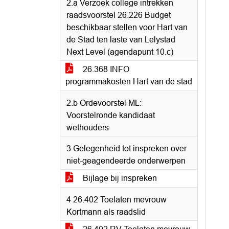
2.a Verzoek college intrekken
raadsvoorstel 26.226 Budget
beschikbaar stellen voor Hart van
de Stad ten laste van Lelystad
Next Level (agendapunt 10.c)
26.368 INFO
programmakosten Hart van de stad
2.b Ordevoorstel ML:
Voorstelronde kandidaat
wethouders
3 Gelegenheid tot inspreken over
niet-geagendeerde onderwerpen
Bijlage bij inspreken
4 26.402 Toelaten mevrouw
Kortmann als raadslid