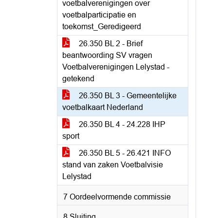
voetbalverenigingen over
voetbalparticipatie en
toekomst_Geredigeerd
26.350 BL 2 - Brief
beantwoording SV vragen
Voetbalverenigingen Lelystad -
getekend
26.350 BL 3 - Gemeentelijke
voetbalkaart Nederland
26.350 BL 4 - 24.228 IHP
sport
26.350 BL 5 - 26.421 INFO
stand van zaken Voetbalvisie
Lelystad
7 Oordeelvormende commissie
8 Sluiting