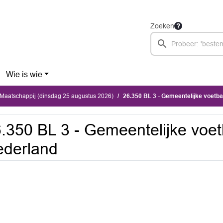
Zoeken
Wie is wie
Maatschappij (dinsdag 25 augustus 2026)
26.350 BL 3 - Gemeentelijke voetb
.350 BL 3 - Gemeentelijke voet
ederland