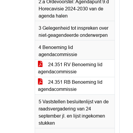
2.a Ordevoorstel: Agendapunt 9.d
Horecavisie 2024-2030 van de
agenda halen
3 Gelegenheid tot inspreken over
niet-geagendeerde onderwerpen
4 Benoeming lid
agendacommissie
24.351 RV Benoeming lid
agendacommissie
24.351 RB Benoeming lid
agendacommissie
5 Vaststellen besluitenlijst van de
raadsvergadering van 24
september jl. en lijst ingekomen
stukken