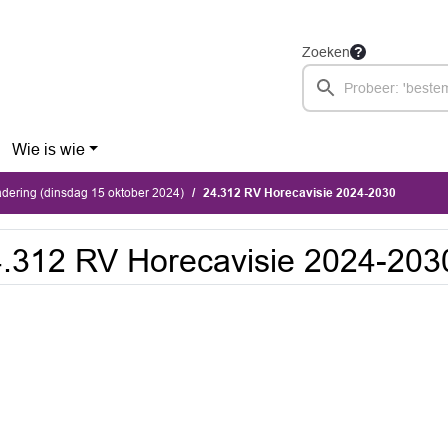
Zoeken
Wie is wie
dering (dinsdag 15 oktober 2024)
24.312 RV Horecavisie 2024-2030
.312 RV Horecavisie 2024-203