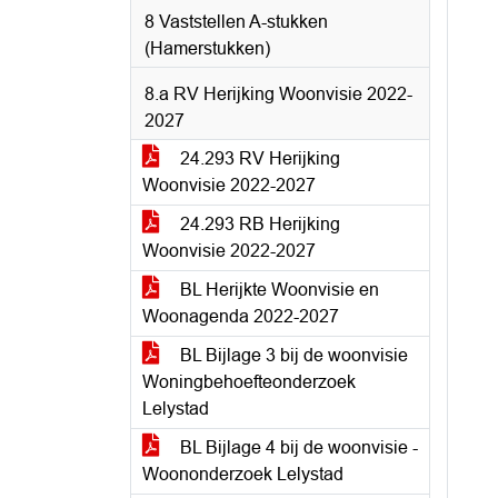
8 Vaststellen A-stukken
(Hamerstukken)
8.a RV Herijking Woonvisie 2022-
2027
24.293 RV Herijking
Woonvisie 2022-2027
24.293 RB Herijking
Woonvisie 2022-2027
BL Herijkte Woonvisie en
Woonagenda 2022-2027
BL Bijlage 3 bij de woonvisie
Woningbehoefteonderzoek
Lelystad
BL Bijlage 4 bij de woonvisie -
Woononderzoek Lelystad