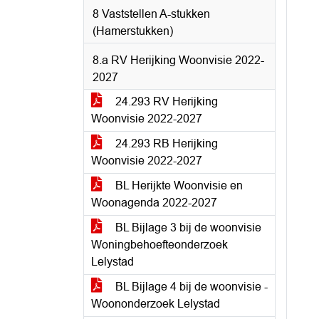
8 Vaststellen A-stukken
(Hamerstukken)
8.a RV Herijking Woonvisie 2022-
2027
24.293 RV Herijking
Woonvisie 2022-2027
24.293 RB Herijking
Woonvisie 2022-2027
BL Herijkte Woonvisie en
Woonagenda 2022-2027
BL Bijlage 3 bij de woonvisie
Woningbehoefteonderzoek
Lelystad
BL Bijlage 4 bij de woonvisie -
Woononderzoek Lelystad