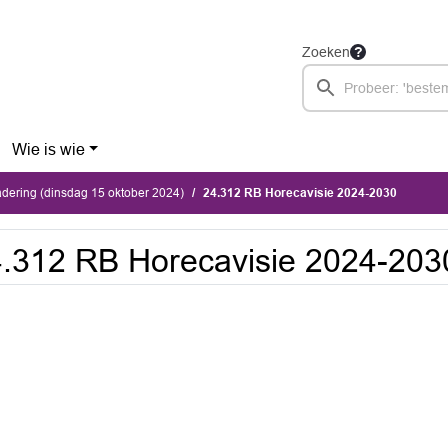
Zoeken
Wie is wie
dering (dinsdag 15 oktober 2024)
24.312 RB Horecavisie 2024-2030
.312 RB Horecavisie 2024-203