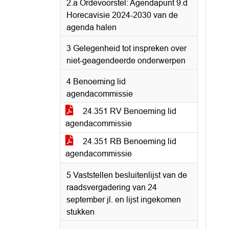
2.a Ordevoorstel: Agendapunt 9.d
Horecavisie 2024-2030 van de
agenda halen
3 Gelegenheid tot inspreken over
niet-geagendeerde onderwerpen
4 Benoeming lid
agendacommissie
24.351 RV Benoeming lid
agendacommissie
24.351 RB Benoeming lid
agendacommissie
5 Vaststellen besluitenlijst van de
raadsvergadering van 24
september jl. en lijst ingekomen
stukken