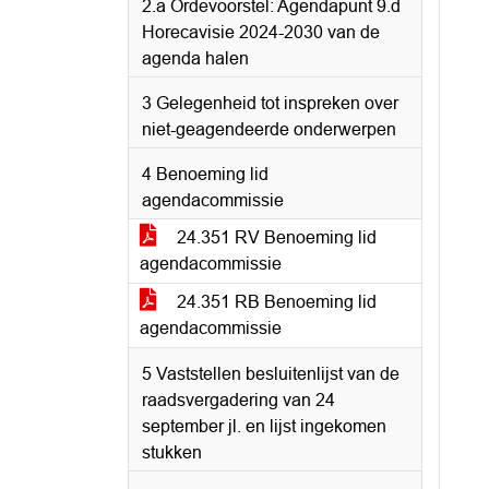
2.a Ordevoorstel: Agendapunt 9.d
Horecavisie 2024-2030 van de
agenda halen
3 Gelegenheid tot inspreken over
niet-geagendeerde onderwerpen
4 Benoeming lid
agendacommissie
24.351 RV Benoeming lid
agendacommissie
24.351 RB Benoeming lid
agendacommissie
5 Vaststellen besluitenlijst van de
raadsvergadering van 24
september jl. en lijst ingekomen
stukken