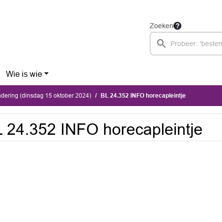
Zoeken
Wie is wie
dering (dinsdag 15 oktober 2024)
BL 24.352 INFO horecapleintje
 24.352 INFO horecapleintje