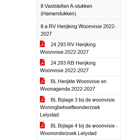
8 Vaststellen A-stukken
(Hamerstukken)
8.a RV Herijking Woonvisie 2022-
2027
24.293 RV Herijking
Woonvisie 2022-2027
24.293 RB Herijking
Woonvisie 2022-2027
BL Herijkte Woonvisie en
Woonagenda 2022-2027
BL Bijlage 3 bij de woonvisie
Woningbehoefteonderzoek
Lelystad
BL Bijlage 4 bij de woonvisie -
Woononderzoek Lelystad