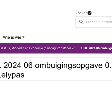
Zoeken
Wie is wie
estuur, Middelen en Economie (dinsdag 22 oktober 2024)
BL 2024 06 ombuigi
 2024 06 ombuigingsopgave 0
Lelypas