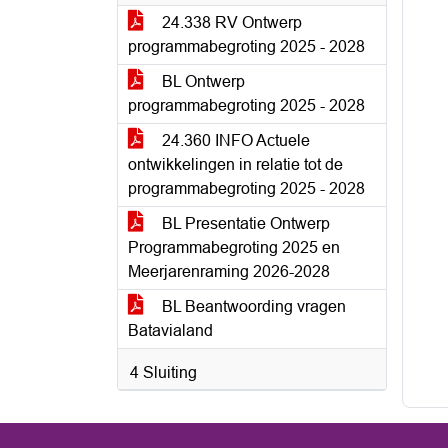
24.338 RV Ontwerp
programmabegroting 2025 - 2028
BL Ontwerp
programmabegroting 2025 - 2028
24.360 INFO Actuele
ontwikkelingen in relatie tot de
programmabegroting 2025 - 2028
BL Presentatie Ontwerp
Programmabegroting 2025 en
Meerjarenraming 2026-2028
BL Beantwoording vragen
Batavialand
4 Sluiting