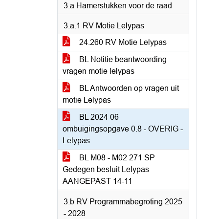
3.a Hamerstukken voor de raad
3.a.1 RV Motie Lelypas
24.260 RV Motie Lelypas
BL Notitie beantwoording
vragen motie lelypas
BL Antwoorden op vragen uit
motie Lelypas
BL 2024 06
ombuigingsopgave 0.8 - OVERIG -
Lelypas
BL M08 - M02 271 SP
Gedegen besluit Lelypas
AANGEPAST 14-11
3.b RV Programmabegroting 2025
- 2028