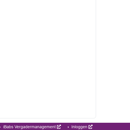
iBabs Vergadermanagement
Inloggen